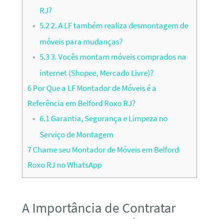
RJ?
5.2
2. A LF também realiza desmontagem de
móveis para mudanças?
5.3
3. Vocês montam móveis comprados na
internet (Shopee, Mercado Livre)?
6
Por Que a LF Montador de Móveis é a
Referência em Belford Roxo RJ?
6.1
Garantia, Segurança e Limpeza no
Serviço de Montagem
7
Chame seu Montador de Móveis em Belford
Roxo RJ no WhatsApp
A Importância de Contratar