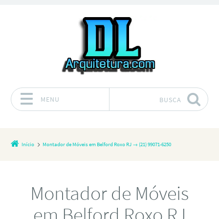
MENU
BUSCA
Pular para o conteúdo
Início
Montador de Móveis em Belford Roxo RJ → (21) 99071-6250
Montador de Móveis
em Belford Roxo RJ