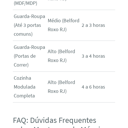
(MDF/MDP)
Guarda-Roupa
Médio (Belford
(Até 3 portas
2 a 3 horas
Roxo RJ)
comuns)
Guarda-Roupa
Alto (Belford
(Portas de
3 a 4 horas
Roxo RJ)
Correr)
Cozinha
Alto (Belford
Modulada
4 a 6 horas
Roxo RJ)
Completa
FAQ: Dúvidas Frequentes