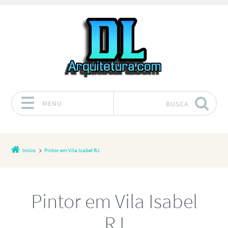
MENU
BUSCA
Pular para o conteúdo
Início
Pintor em Vila Isabel RJ
Pintor em Vila Isabel
RJ