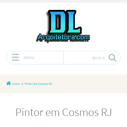
MENU
BUSCA
Pular para o conteúdo
Início
Pintor em Cosmos RJ
Pintor em Cosmos RJ