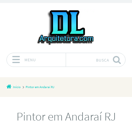
MENU
BUSCA
Pular para o conteúdo
Início
Pintor em Andaraí RJ
Pintor em Andaraí RJ