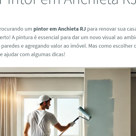
 procurando um
pintor em Anchieta RJ
para renovar sua cas
certo! A pintura é essencial para dar um novo visual ao ambi
 paredes e agregando valor ao imóvel. Mas como escolher o
te ajudar com algumas dicas!