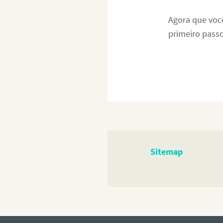
Agora que você
primeiro pass
Sitemap