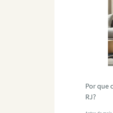
Por que 
RJ?