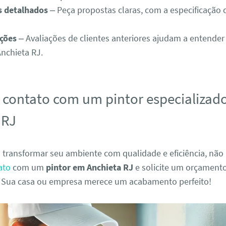
 detalhados
– Peça propostas claras, com a especificação 
ções
– Avaliações de clientes anteriores ajudam a entender
nchieta RJ.
 contato com um pintor especializad
 RJ
a transformar seu ambiente com qualidade e eficiência, não
ato
com um
pintor em Anchieta RJ
e solicite um orçament
Sua casa ou empresa merece um acabamento perfeito!