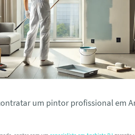
contratar um pintor profissional em A