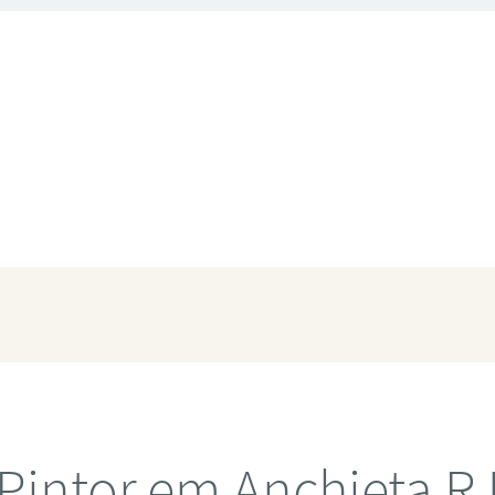
Pintor em Anchieta R