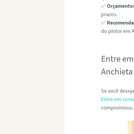
✅
Orçamentos
prazos.
✅
Recomenda
do pintor em A
Entre em
Anchieta
Se você desej
Entre em cont
compromisso. 