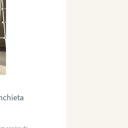
nchieta