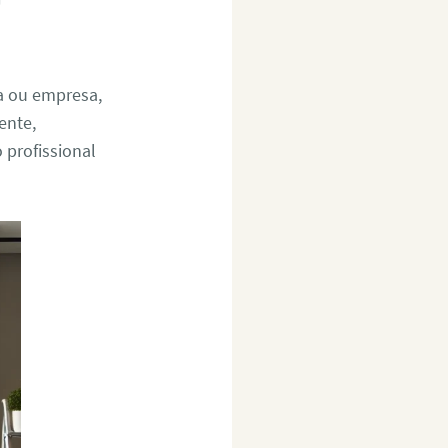
a ou empresa,
ente,
 profissional