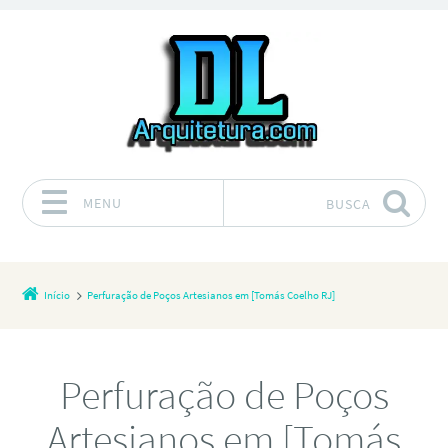
MENU
BUSCA
Pular para o conteúdo
Início
Perfuração de Poços Artesianos em [Tomás Coelho RJ]
Perfuração de Poços
Artesianos em [Tomás