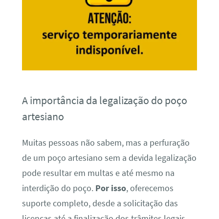
A importância da legalização do poço
artesiano
Muitas pessoas não sabem, mas a perfuração
de um poço artesiano sem a devida legalização
pode resultar em multas e até mesmo na
interdição do poço.
Por isso
, oferecemos
suporte completo, desde a solicitação das
licenças até a finalização dos trâmites legais,