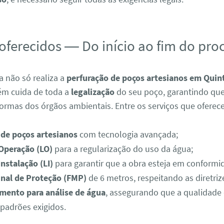
 oferecidos — Do início ao fim do pro
 não só realiza a
perfuração de poços artesianos em Quin
ém cuida de toda a
legalização
do seu poço, garantindo que
ormas dos órgãos ambientais. Entre os serviços que oferec
 de poços artesianos
com tecnologia avançada;
 Operação (LO)
para a regularização do uso da água;
Instalação (LI)
para garantir que a obra esteja em conformi
inal de Proteção (FMP)
de 6 metros, respeitando as diretriz
ento para análise de água
, assegurando que a qualidade
padrões exigidos.