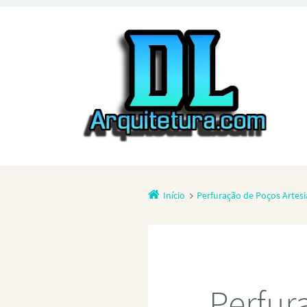
Início
Perfuração de Poços Artes
Perfur