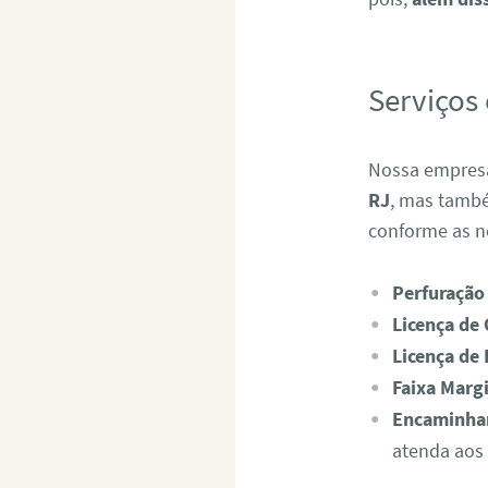
Serviços
Nossa empresa
RJ
, mas tamb
conforme as n
Perfuração
Licença de
Licença de 
Faixa Marg
Encaminham
atenda aos 