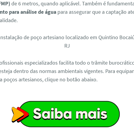
(FMP)
de 6 metros, quando aplicável. Também é fundamental
to para análise de água
para assegurar que a captação at
alidade.
fissionais especializados facilita todo o trâmite burocrátic
esteja dentro das normas ambientais vigentes. Para equip
a poços artesianos, clique no botão abaixo.