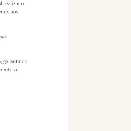
 realizar o
ende aos
o, garantindo
amentos e