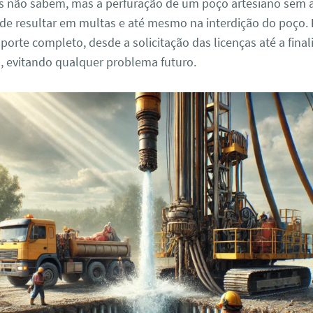
s não sabem, mas a perfuração de um poço artesiano sem 
ode resultar em multas e até mesmo na interdição do poço.
orte completo, desde a solicitação das licenças até a fina
s, evitando qualquer problema futuro.