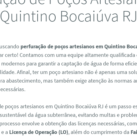
[Quintino Bocaiúva RJ
buscando
perfuração de poços artesianos em Quintino Boc
ar certo! Contamos com uma equipe altamente qualificada 
modernos para garantir a captação de água de forma eficie
lidade. Afinal, ter um poço artesiano não é apenas uma so
ara abastecimento, mas também exige atenção às normas a
ecessárias.
 de poços artesianos em Quintino Bocaiúva RJ é um passo e
 sustentável da água subterrânea, evitando multas e probl
 processo envolve a obtenção das licenças necessárias, co
)
e a
Licença de Operação (LO)
, além do cumprimento da
Fa