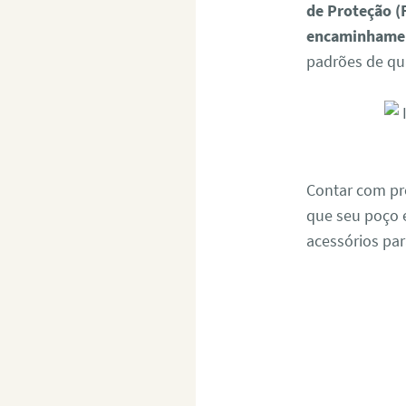
de Proteção 
encaminhamen
padrões de qu
Contar com pro
que seu poço 
acessórios par