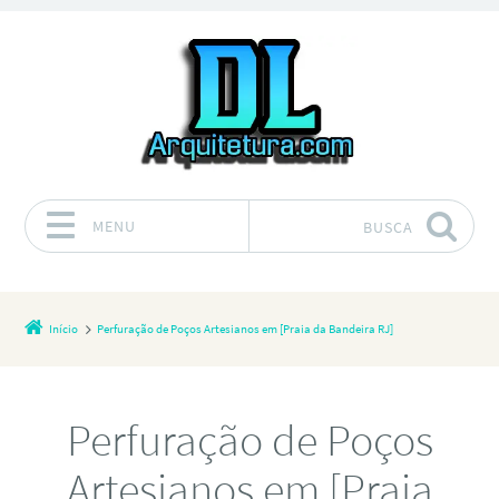
MENU
BUSCA
Pular para o conteúdo
Início
Perfuração de Poços Artesianos em [Praia da Bandeira RJ]
Perfuração de Poços
Artesianos em [Praia