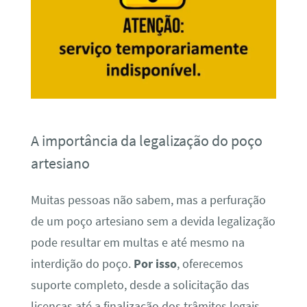
A importância da legalização do poço
artesiano
Muitas pessoas não sabem, mas a perfuração
de um poço artesiano sem a devida legalização
pode resultar em multas e até mesmo na
interdição do poço.
Por isso
, oferecemos
suporte completo, desde a solicitação das
licenças até a finalização dos trâmites legais,