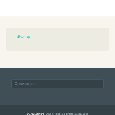
Sitemap
DL Arquitetura
· 2026 © Todos os direitos reservados