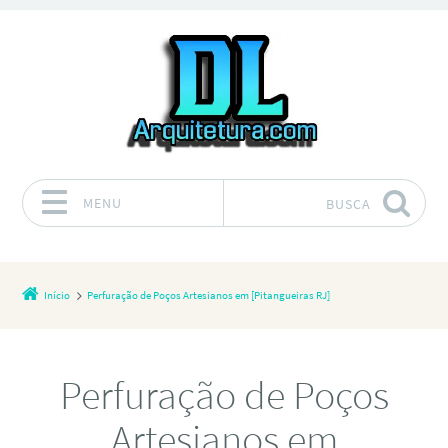
MENU
BUSCA
Pular para o conteúdo
Início
Perfuração de Poços Artesianos em [Pitangueiras RJ]
Perfuração de Poços
Artesianos em