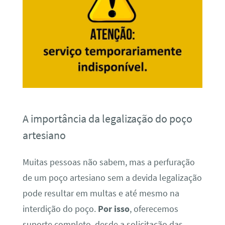
A importância da legalização do poço
artesiano
Muitas pessoas não sabem, mas a perfuração
de um poço artesiano sem a devida legalização
pode resultar em multas e até mesmo na
interdição do poço.
Por isso
, oferecemos
suporte completo, desde a solicitação das