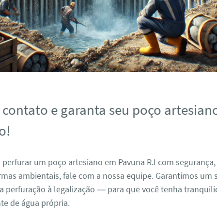
 contato e garanta seu poço artesian
o!
a perfurar um poço artesiano em Pavuna RJ com segurança, e
rmas ambientais, fale com a nossa equipe. Garantimos um s
 perfuração à legalização — para que você tenha tranquil
nte de água própria.