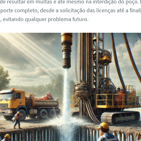
ode resultar em multas e até mesmo na interdição do poço.
orte completo, desde a solicitação das licenças até a fina
s, evitando qualquer problema futuro.