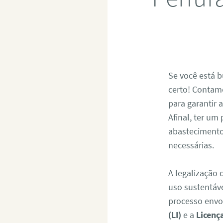
Se você está 
certo! Contam
para garantir 
Afinal, ter um
abastecimento
necessárias.
A legalização 
uso sustentáv
processo envo
(LI)
e a
Licenç