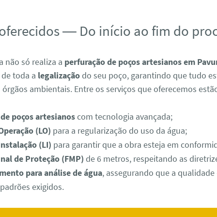
 oferecidos — Do início ao fim do pro
 não só realiza a
perfuração de poços artesianos em Pavu
 de toda a
legalização
do seu poço, garantindo que tudo es
 órgãos ambientais. Entre os serviços que oferecemos estã
 de poços artesianos
com tecnologia avançada;
 Operação (LO)
para a regularização do uso da água;
Instalação (LI)
para garantir que a obra esteja em conformi
inal de Proteção (FMP)
de 6 metros, respeitando as diretriz
ento para análise de água
, assegurando que a qualidade
padrões exigidos.