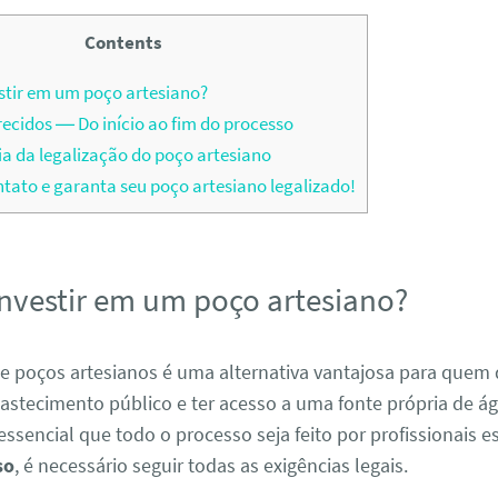
Contents
stir em um poço artesiano?
recidos — Do início ao fim do processo
a da legalização do poço artesiano
tato e garanta seu poço artesiano legalizado!
investir em um poço artesiano?
e poços artesianos é uma alternativa vantajosa para quem 
astecimento público e ter acesso a uma fonte própria de á
essencial que todo o processo seja feito por profissionais e
so
, é necessário seguir todas as exigências legais.