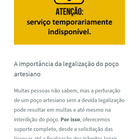
A importância da legalização do poço
artesiano
Muitas pessoas não sabem, mas a perfuração
de um poço artesiano sem a devida legalização
pode resultar em multas e até mesmo na
interdição do poço.
Por isso
, oferecemos
suporte completo, desde a solicitação das
licenças até a finalização dos trâmites legais,