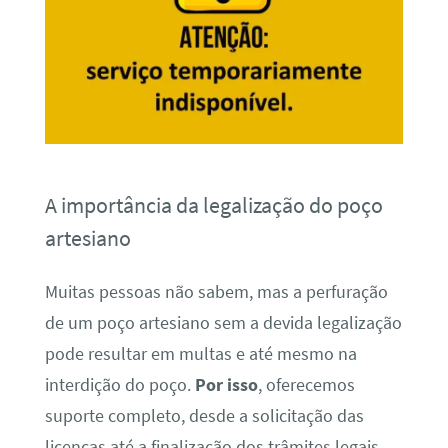
A importância da legalização do poço
artesiano
Muitas pessoas não sabem, mas a perfuração
de um poço artesiano sem a devida legalização
pode resultar em multas e até mesmo na
interdição do poço.
Por isso
, oferecemos
suporte completo, desde a solicitação das
licenças até a finalização dos trâmites legais,