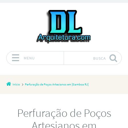
MENU
BUSCA
Pular para o conteúdo
Início
Perfuração de Poços Artesianos em [Gamboa RJ]
Perfuração de Poços
Artesianos em