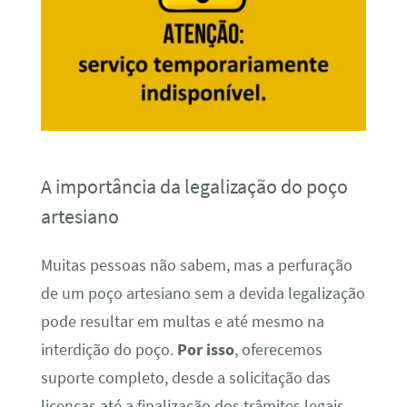
A importância da legalização do poço
artesiano
Muitas pessoas não sabem, mas a perfuração
de um poço artesiano sem a devida legalização
pode resultar em multas e até mesmo na
interdição do poço.
Por isso
, oferecemos
suporte completo, desde a solicitação das
licenças até a finalização dos trâmites legais,