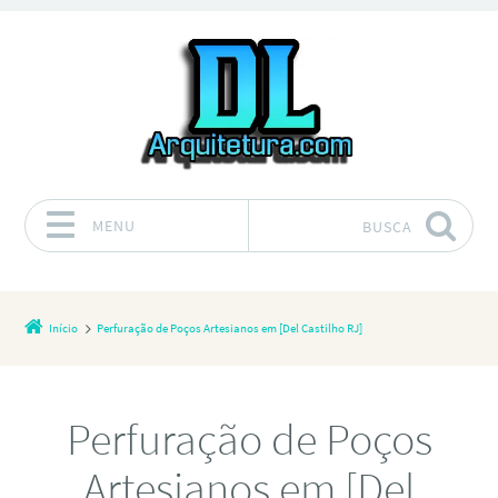
MENU
BUSCA
Pular para o conteúdo
Início
Perfuração de Poços Artesianos em [Del Castilho RJ]
Perfuração de Poços
Artesianos em [Del