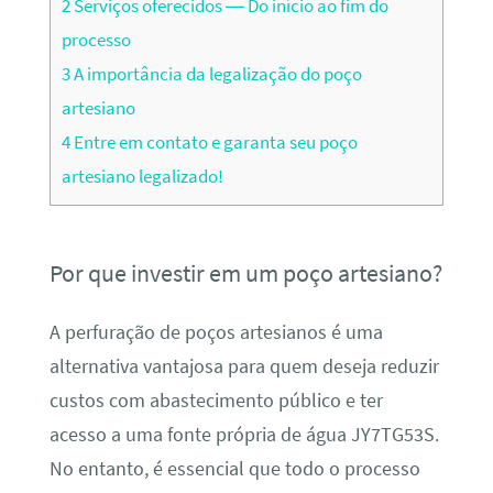
2
Serviços oferecidos — Do início ao fim do
processo
3
A importância da legalização do poço
artesiano
4
Entre em contato e garanta seu poço
artesiano legalizado!
Por que investir em um poço artesiano?
A perfuração de poços artesianos é uma
alternativa vantajosa para quem deseja reduzir
custos com abastecimento público e ter
acesso a uma fonte própria de água JY7TG53S.
No entanto, é essencial que todo o processo