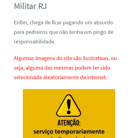
Militar RJ
Enfim, chega de ficar pagando um absurdo
para pedreiros que não tenha um pingo de
responsabilidade.
Algumas imagens do site são ilustrativas, ou
seja, alguma das mesmas podem ter sido
selecionada aleatoriamente da internet.