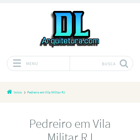
MENU
BUSCA
Pular para o conteúdo
Início
Pedreiro em Vila Militar RJ
Pedreiro em Vila
Militar RJ