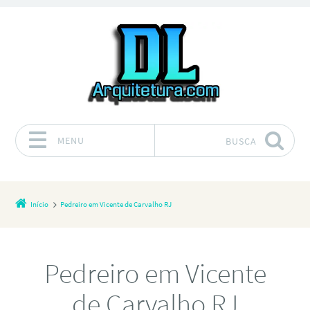
MENU
BUSCA
Pular para o conteúdo
Início
Pedreiro em Vicente de Carvalho RJ
Pedreiro em Vicente
de Carvalho RJ