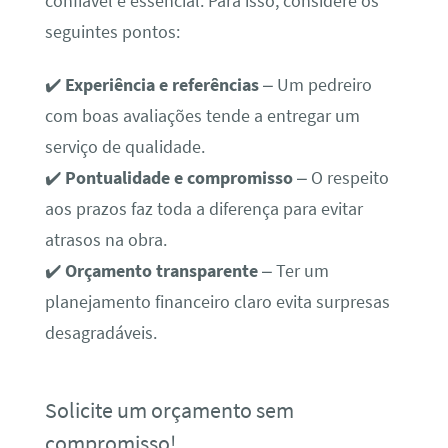
confiável é essencial. Para isso, considere os
seguintes pontos:
✔️
Experiência e referências
– Um pedreiro
com boas avaliações tende a entregar um
serviço de qualidade.
✔️
Pontualidade e compromisso
– O respeito
aos prazos faz toda a diferença para evitar
atrasos na obra.
✔️
Orçamento transparente
– Ter um
planejamento financeiro claro evita surpresas
desagradáveis.
Solicite um orçamento sem
compromisso!