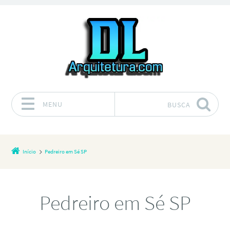
MENU
BUSCA
Pular para o conteúdo
Início
Pedreiro em Sé SP
Pedreiro em Sé SP