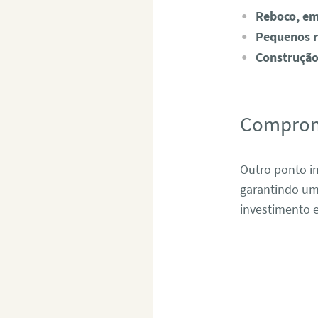
Reboco, e
Pequenos 
Construção
Comprom
Outro ponto i
garantindo um
investimento e