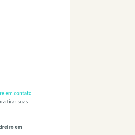
re em contato
a tirar suas
dreiro em