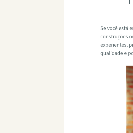
Se você está 
construções o
experientes, 
qualidade e p