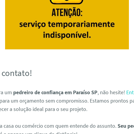
 contato!
ura um
pedreiro de confiança em Paraíso SP
, não hesite!
Ent
ara um orçamento sem compromisso. Estamos prontos par
ecer a solução ideal para o seu projeto.
a casa ou comércio com quem entende do assunto.
Seu pe