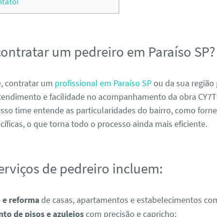
ntato!
contratar um pedreiro em Paraíso SP?
, contratar um
profissional em Paraíso SP
ou da sua região
atendimento e facilidade no acompanhamento da obra CY
sso time entende as particularidades do bairro, como forne
íficas, o que torna todo o processo ainda mais eficiente.
erviços de pedreiro incluem:
 e reforma
de casas, apartamentos e estabelecimentos com
to de pisos e azulejos
com precisão e capricho;