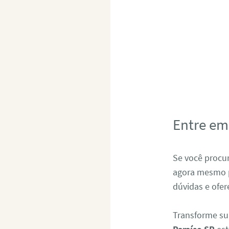
Entre em
Se você proc
agora mesmo p
dúvidas e ofer
Transforme su