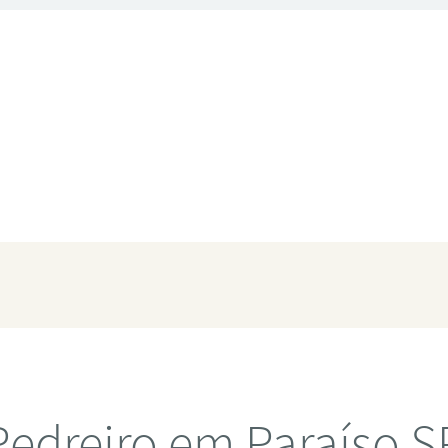
Pedreiro em Paraíso S