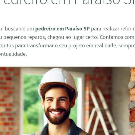
em busca de um
pedreiro em Paraíso SP
para realizar refor
u pequenos reparos, chegou ao lugar certo! Contamos com 
prontos para transformar o seu projeto em realidade, semp
ontualidade.