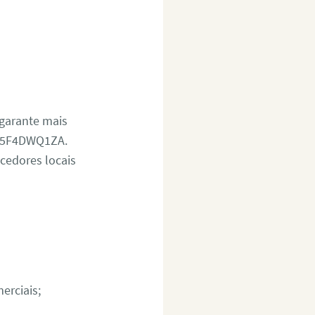
 garante mais
7T5F4DWQ1ZA.
cedores locais
erciais;