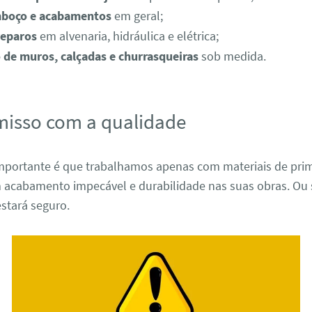
mboço e acabamentos
em geral;
reparos
em alvenaria, hidráulica e elétrica;
 de muros, calçadas e churrasqueiras
sob medida.
isso com a qualidade
mportante é que trabalhamos apenas com materiais de prime
 acabamento impecável e durabilidade nas suas obras. Ou s
stará seguro.