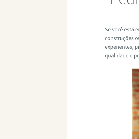
Se você está 
construções o
experientes, 
qualidade e p