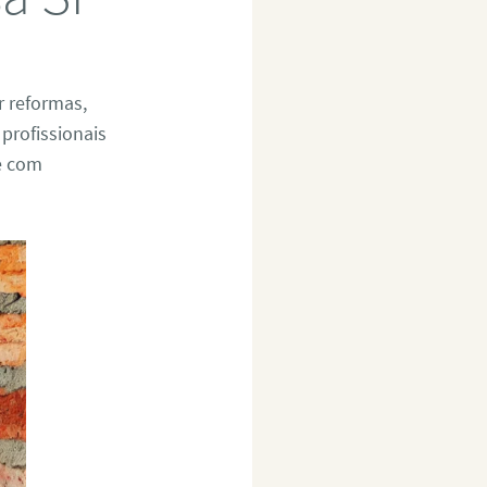
r reformas,
profissionais
re com