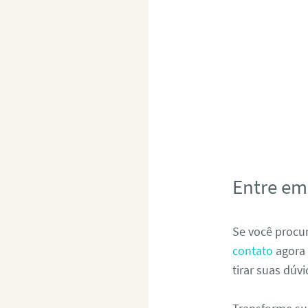
Entre em
Se você proc
contato
agora
tirar suas dúv