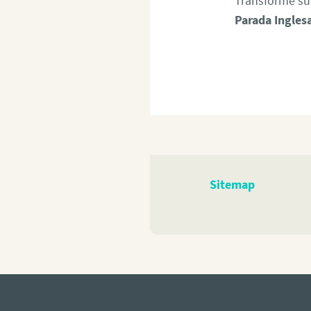
Transforme su
Parada Ingles
Sitemap