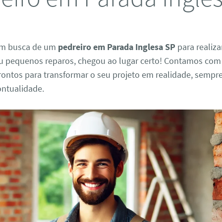
em busca de um
pedreiro em Parada Inglesa SP
para realiza
u pequenos reparos, chegou ao lugar certo! Contamos com 
prontos para transformar o seu projeto em realidade, semp
ontualidade.