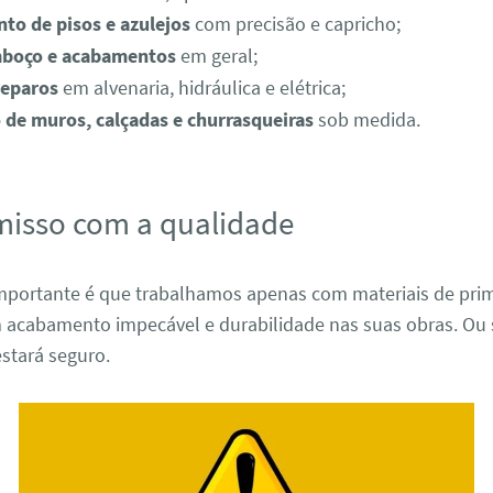
to de pisos e azulejos
com precisão e capricho;
mboço e acabamentos
em geral;
reparos
em alvenaria, hidráulica e elétrica;
 de muros, calçadas e churrasqueiras
sob medida.
isso com a qualidade
mportante é que trabalhamos apenas com materiais de prime
 acabamento impecável e durabilidade nas suas obras. Ou s
stará seguro.