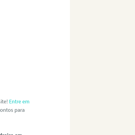
site!
Entre em
ontos para