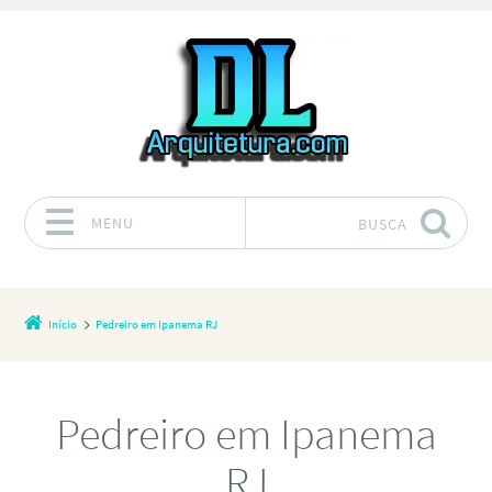
MENU
BUSCA
Pular para o conteúdo
Início
Pedreiro em Ipanema RJ
Pedreiro em Ipanema
RJ