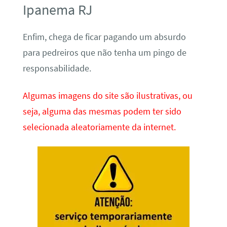
Ipanema RJ
Enfim, chega de ficar pagando um absurdo
para pedreiros que não tenha um pingo de
responsabilidade.
Algumas imagens do site são ilustrativas, ou
seja, alguma das mesmas podem ter sido
selecionada aleatoriamente da internet.