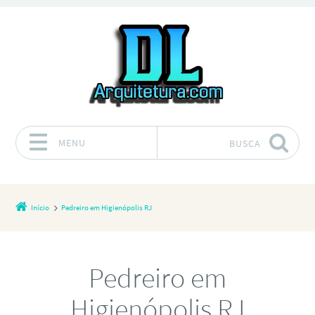
MENU
BUSCA
Pular para o conteúdo
Início
Pedreiro em Higienópolis RJ
Pedreiro em
Higienópolis RJ