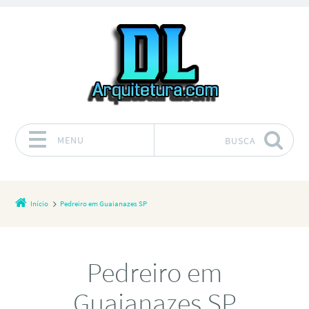
MENU
BUSCA
Pular para o conteúdo
Início
Pedreiro em Guaianazes SP
Pedreiro em
Guaianazes SP