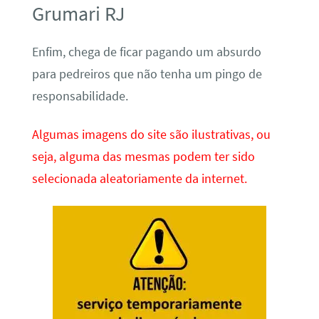
Grumari RJ
Enfim, chega de ficar pagando um absurdo
para pedreiros que não tenha um pingo de
responsabilidade.
Algumas imagens do site são ilustrativas, ou
seja, alguma das mesmas podem ter sido
selecionada aleatoriamente da internet.