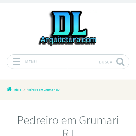
MENU
BUSCA
Pular para o conteúdo
Início
Pedreiro em Grumari RJ
Pedreiro em Grumari
RJ