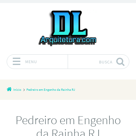
MENU
BUSCA
Pular para o conteúdo
Início
Pedreiro em Engenho da Rainha RJ
Pedreiro em Engenho
da Rainha RJ