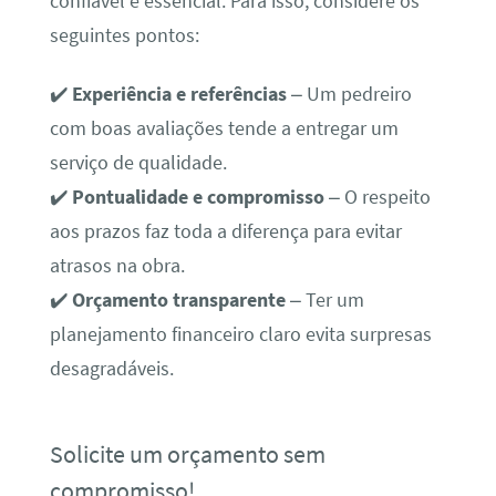
confiável é essencial. Para isso, considere os
seguintes pontos:
✔️
Experiência e referências
– Um pedreiro
com boas avaliações tende a entregar um
serviço de qualidade.
✔️
Pontualidade e compromisso
– O respeito
aos prazos faz toda a diferença para evitar
atrasos na obra.
✔️
Orçamento transparente
– Ter um
planejamento financeiro claro evita surpresas
desagradáveis.
Solicite um orçamento sem
compromisso!