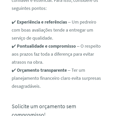
confiável é essencial. Para isso, considere os
seguintes pontos:
✔️
Experiência e referências
– Um pedreiro
com boas avaliações tende a entregar um
serviço de qualidade.
✔️
Pontualidade e compromisso
– O respeito
aos prazos faz toda a diferença para evitar
atrasos na obra.
✔️
Orçamento transparente
– Ter um
planejamento financeiro claro evita surpresas
desagradáveis.
Solicite um orçamento sem
compromisso!