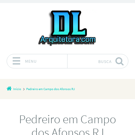
MENU
BUSCA
Pular para o conteúdo
Início
Pedreiro em Campo dos Afonsos RJ
Pedreiro em Campo
dos Afonsos RJ