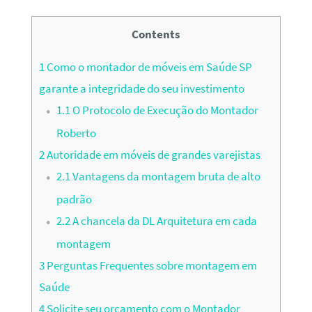
Contents
1
Como o montador de móveis em Saúde SP
garante a integridade do seu investimento
1.1
O Protocolo de Execução do Montador
Roberto
2
Autoridade em móveis de grandes varejistas
2.1
Vantagens da montagem bruta de alto
padrão
2.2
A chancela da DL Arquitetura em cada
montagem
3
Perguntas Frequentes sobre montagem em
Saúde
4
Solicite seu orçamento com o Montador