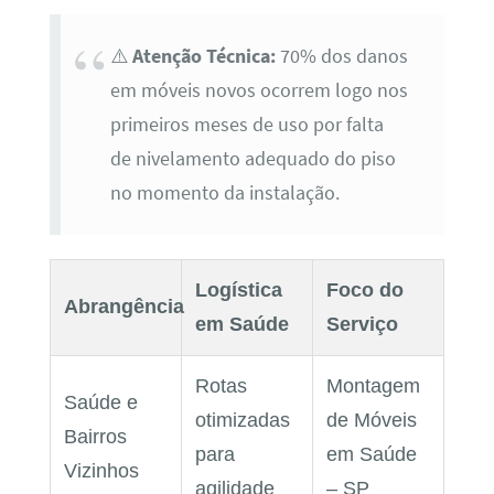
⚠️
Atenção Técnica:
70% dos danos
em móveis novos ocorrem logo nos
primeiros meses de uso por falta
de nivelamento adequado do piso
no momento da instalação.
Logística
Foco do
Abrangência
em Saúde
Serviço
Rotas
Montagem
Saúde e
otimizadas
de Móveis
Bairros
para
em Saúde
Vizinhos
agilidade
– SP