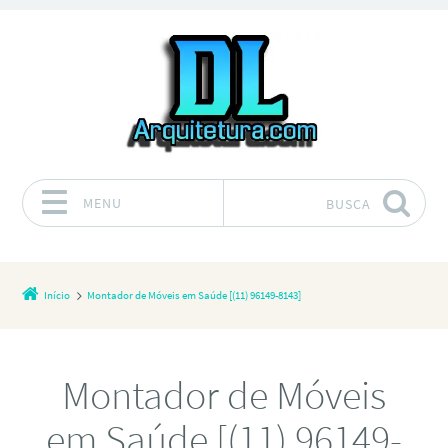
MENU
BUSCA
Pular para o conteúdo
Início
Montador de Móveis em Saúde [(11) 96149-8143]
Montador de Móveis
em Saúde [(11) 96149-