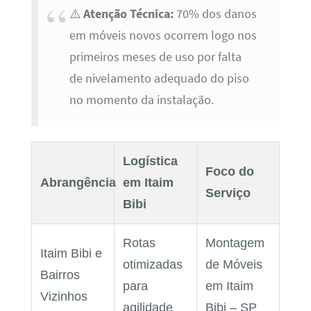
⚠️
Atenção Técnica:
70% dos danos
em móveis novos ocorrem logo nos
primeiros meses de uso por falta
de nivelamento adequado do piso
no momento da instalação.
Logística
Foco do
Abrangência
em Itaim
Serviço
Bibi
Rotas
Montagem
Itaim Bibi e
otimizadas
de Móveis
Bairros
para
em Itaim
Vizinhos
agilidade
Bibi – SP