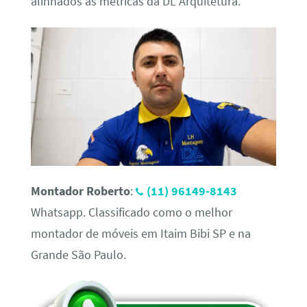
alinhados às métricas da DL Arquitetura.
Montador Roberto
:
(11) 96149-8143
Whatsapp. Classificado como o melhor
montador de móveis em Itaim Bibi SP e na
Grande São Paulo.