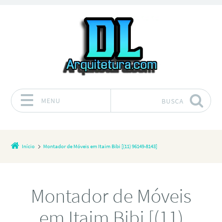
MENU
BUSCA
Pular para o conteúdo
Início
Montador de Móveis em Itaim Bibi [(11) 96149-8143]
Montador de Móveis
em Itaim Bibi [(11)