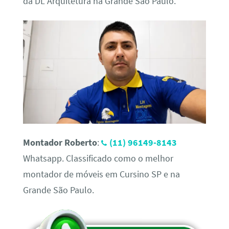
da DL Arquitetura na Grande São Paulo.
Montador Roberto
:
(11) 96149-8143
Whatsapp. Classificado como o melhor
montador de móveis em Cursino SP e na
Grande São Paulo.