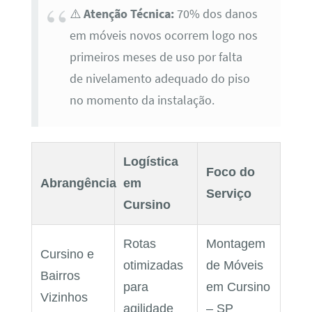
⚠️
Atenção Técnica:
70% dos danos
em móveis novos ocorrem logo nos
primeiros meses de uso por falta
de nivelamento adequado do piso
no momento da instalação.
Logística
Foco do
Abrangência
em
Serviço
Cursino
Rotas
Montagem
Cursino e
otimizadas
de Móveis
Bairros
para
em Cursino
Vizinhos
agilidade
– SP