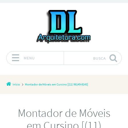
MENU
BUSCA
Pular para o conteúdo
Início
Montador de Móveis em Cursino [(11) 96149-8143]
Montador de Móveis
em Cursino [(11)