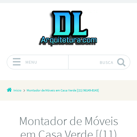
MENU
BUSCA
Pular para o conteúdo
Início
Montador de Móveis em Casa Verde [(11) 96149-8143]
Montador de Móveis
em Casa Verde [(11)