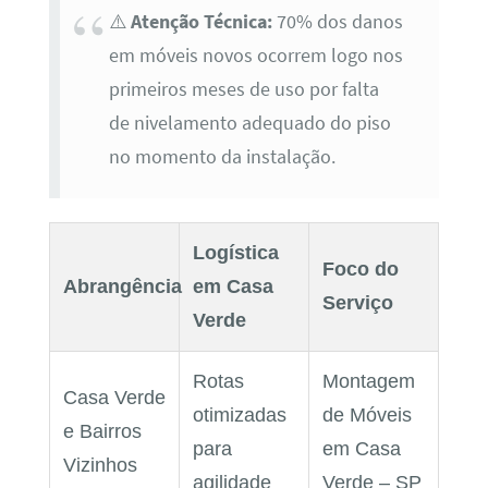
⚠️
Atenção Técnica:
70% dos danos
em móveis novos ocorrem logo nos
primeiros meses de uso por falta
de nivelamento adequado do piso
no momento da instalação.
Logística
Foco do
Abrangência
em Casa
Serviço
Verde
Rotas
Montagem
Casa Verde
otimizadas
de Móveis
e Bairros
para
em Casa
Vizinhos
agilidade
Verde – SP