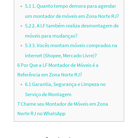
5.1
1. Quanto tempo demora para agendar
um montador de móveis em Zona Norte RJ?
5.2
2. A LF também realiza desmontagem de
móveis para mudanças?
5.3
3. Vocês montam móveis comprados na
internet (Shopee, Mercado Livre)?
6
Por Que a LF Montador de Móveis é a
Referência em Zona Norte RJ?
6.1
Garantia, Segurança e Limpeza no
Serviço de Montagem
7
Chame seu Montador de Móveis em Zona
Norte RJ no WhatsApp