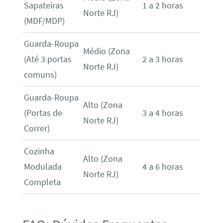
Sapateiras
1 a 2 horas
Norte RJ)
(MDF/MDP)
Guarda-Roupa
Médio (Zona
(Até 3 portas
2 a 3 horas
Norte RJ)
comuns)
Guarda-Roupa
Alto (Zona
(Portas de
3 a 4 horas
Norte RJ)
Correr)
Cozinha
Alto (Zona
Modulada
4 a 6 horas
Norte RJ)
Completa