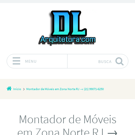
MENU
BUSCA
Pular para o conteúdo
Início
Montador de Móveis em Zona Norte RJ → (21) 99071-6250
Montador de Móveis
em Zona Norte RJ →