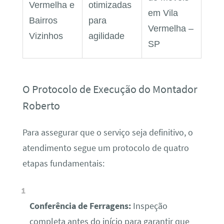
Vermelha e
otimizadas
em Vila
Bairros
para
Vermelha –
Vizinhos
agilidade
SP
O Protocolo de Execução do Montador
Roberto
Para assegurar que o serviço seja definitivo, o
atendimento segue um protocolo de quatro
etapas fundamentais:
Conferência de Ferragens:
Inspeção
completa antes do início para garantir que