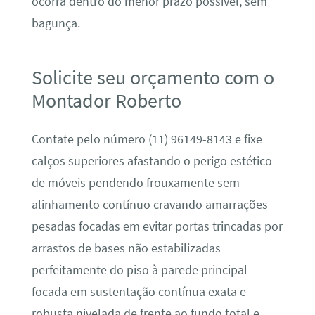
ocorra dentro do menor prazo possível, sem
bagunça.
Solicite seu orçamento com o
Montador Roberto
Contate pelo número (11) 96149-8143 e fixe
calços superiores afastando o perigo estético
de móveis pendendo frouxamente sem
alinhamento contínuo cravando amarrações
pesadas focadas em evitar portas trincadas por
arrastos de bases não estabilizadas
perfeitamente do piso à parede principal
focada em sustentação contínua exata e
robusta nivelada de frente ao fundo total e