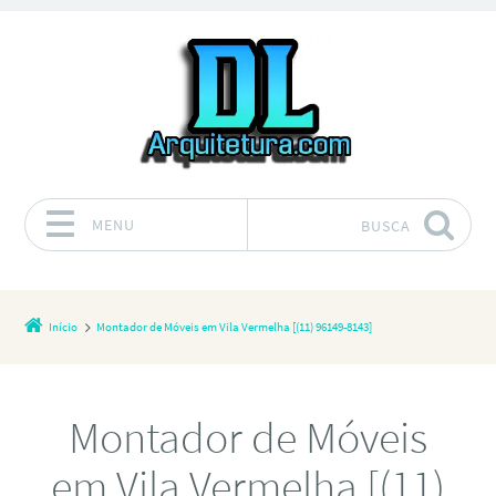
MENU
BUSCA
Pular para o conteúdo
Início
Montador de Móveis em Vila Vermelha [(11) 96149-8143]
Montador de Móveis
em Vila Vermelha [(11)