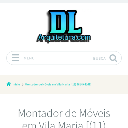
MENU
BUSCA
Pular para o conteúdo
Início
Montador de Móveis em Vila Maria [(11) 96149-8143]
Montador de Móveis
em Vila Maria [(11)