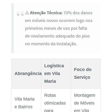
⚠️
Atenção Técnica:
70% dos danos
em móveis novos ocorrem logo nos
primeiros meses de uso por falta
de nivelamento adequado do piso
no momento da instalação.
Logística
Foco do
Abrangência
em Vila
Serviço
Maria
Rotas
Montagem
Vila Maria
otimizadas
de Móveis
e Bairros
para
em Vila