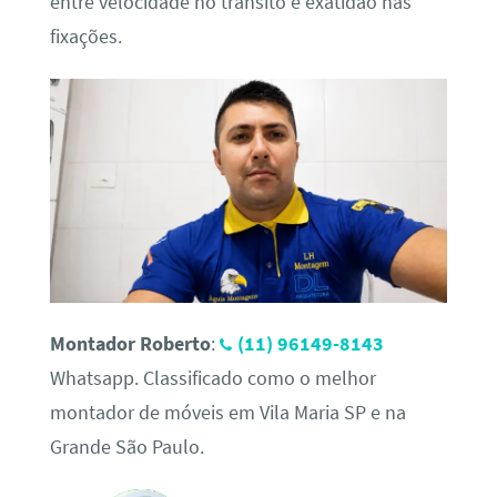
entre velocidade no trânsito e exatidão nas
fixações.
Montador Roberto
:
(11) 96149-8143
Whatsapp. Classificado como o melhor
montador de móveis em Vila Maria SP e na
Grande São Paulo.