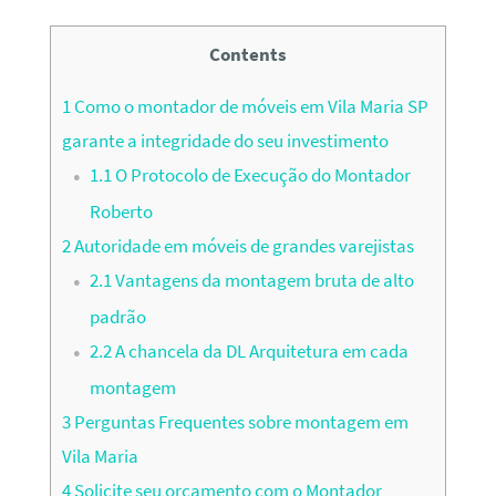
Contents
1
Como o montador de móveis em Vila Maria SP
garante a integridade do seu investimento
1.1
O Protocolo de Execução do Montador
Roberto
2
Autoridade em móveis de grandes varejistas
2.1
Vantagens da montagem bruta de alto
padrão
2.2
A chancela da DL Arquitetura em cada
montagem
3
Perguntas Frequentes sobre montagem em
Vila Maria
4
Solicite seu orçamento com o Montador