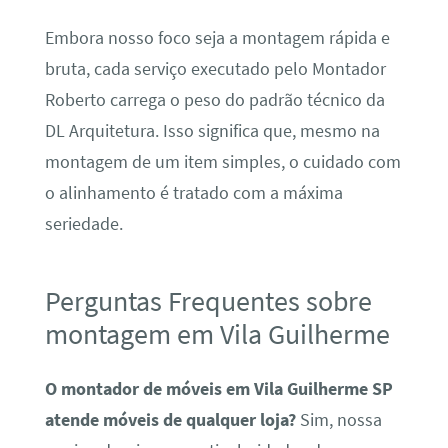
Embora nosso foco seja a montagem rápida e
bruta, cada serviço executado pelo Montador
Roberto carrega o peso do padrão técnico da
DL Arquitetura. Isso significa que, mesmo na
montagem de um item simples, o cuidado com
o alinhamento é tratado com a máxima
seriedade.
Perguntas Frequentes sobre
montagem em Vila Guilherme
O montador de móveis em Vila Guilherme SP
atende móveis de qualquer loja?
Sim, nossa