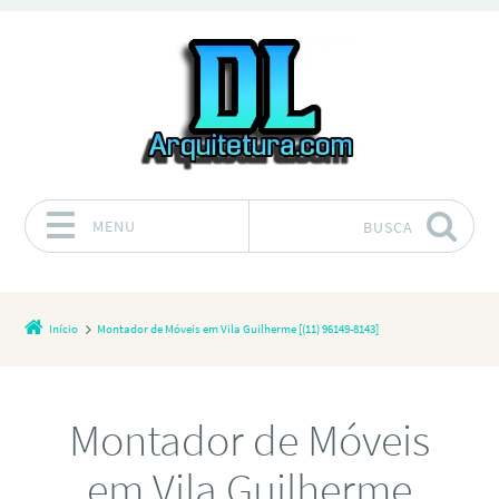
MENU
BUSCA
Pular para o conteúdo
Início
Montador de Móveis em Vila Guilherme [(11) 96149-8143]
Montador de Móveis
em Vila Guilherme