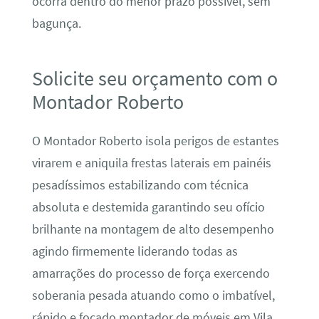
ocorra dentro do menor prazo possível, sem
bagunça.
Solicite seu orçamento com o
Montador Roberto
O Montador Roberto isola perigos de estantes
virarem e aniquila frestas laterais em painéis
pesadíssimos estabilizando com técnica
absoluta e destemida garantindo seu ofício
brilhante na montagem de alto desempenho
agindo firmemente liderando todas as
amarrações do processo de força exercendo
soberania pesada atuando como o imbatível,
rápido e focado montador de móveis em Vila