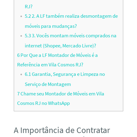
RJ?
5.2
2. A LF também realiza desmontagem de
móveis para mudanças?
5.3
3. Vocês montam móveis comprados na
internet (Shopee, Mercado Livre)?
6
Por Que a LF Montador de Móveis é a
Referência em Vila Cosmos RJ?
6.1
Garantia, Segurança e Limpeza no
Serviço de Montagem
7
Chame seu Montador de Móveis em Vila
Cosmos RJ no WhatsApp
A Importância de Contratar