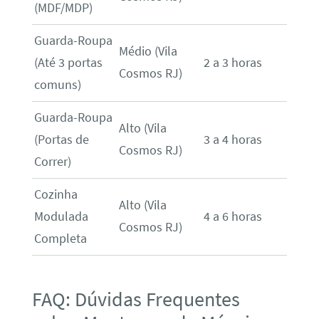
(MDF/MDP)
Guarda-Roupa
Médio (Vila
(Até 3 portas
2 a 3 horas
Cosmos RJ)
comuns)
Guarda-Roupa
Alto (Vila
(Portas de
3 a 4 horas
Cosmos RJ)
Correr)
Cozinha
Alto (Vila
Modulada
4 a 6 horas
Cosmos RJ)
Completa
FAQ: Dúvidas Frequentes