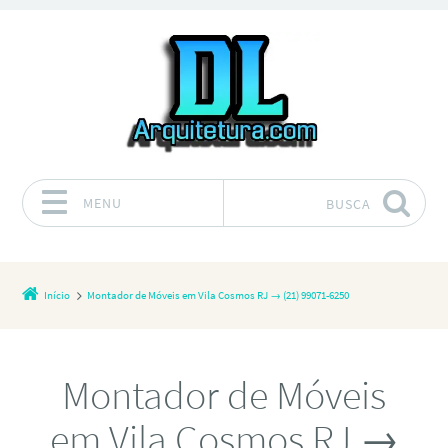
MENU
BUSCA
Pular para o conteúdo
Início
Montador de Móveis em Vila Cosmos RJ → (21) 99071-6250
Montador de Móveis
em Vila Cosmos RJ →