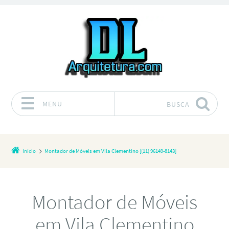
MENU
BUSCA
Pular para o conteúdo
Início
Montador de Móveis em Vila Clementino [(11) 96149-8143]
Montador de Móveis
em Vila Clementino