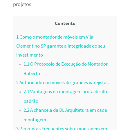
projetos.
Contents
1
Como o montador de móveis em Vila
Clementino SP garante a integridade do seu
investimento
1.1
O Protocolo de Execução do Montador
Roberto
2
Autoridade em móveis de grandes varejistas
2.1
Vantagens da montagem bruta de alto
padrão
2.2
A chancela da DL Arquitetura em cada
montagem
3
Perguntas Frequentes sobre montagem em