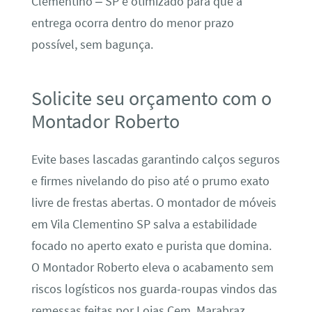
Clementino – SP é otimizado para que a
entrega ocorra dentro do menor prazo
possível, sem bagunça.
Solicite seu orçamento com o
Montador Roberto
Evite bases lascadas garantindo calços seguros
e firmes nivelando do piso até o prumo exato
livre de frestas abertas. O montador de móveis
em Vila Clementino SP salva a estabilidade
focado no aperto exato e purista que domina.
O Montador Roberto eleva o acabamento sem
riscos logísticos nos guarda-roupas vindos das
remessas feitas por Lojas Cem, Marabraz,