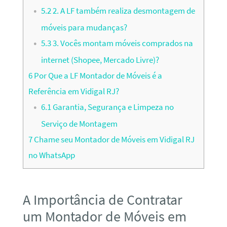
5.2
2. A LF também realiza desmontagem de
móveis para mudanças?
5.3
3. Vocês montam móveis comprados na
internet (Shopee, Mercado Livre)?
6
Por Que a LF Montador de Móveis é a
Referência em Vidigal RJ?
6.1
Garantia, Segurança e Limpeza no
Serviço de Montagem
7
Chame seu Montador de Móveis em Vidigal RJ
no WhatsApp
A Importância de Contratar
um Montador de Móveis em