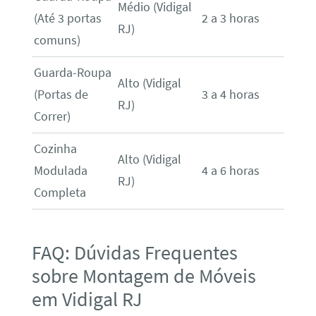
Médio (Vidigal
(Até 3 portas
2 a 3 horas
RJ)
comuns)
Guarda-Roupa
Alto (Vidigal
(Portas de
3 a 4 horas
RJ)
Correr)
Cozinha
Alto (Vidigal
Modulada
4 a 6 horas
RJ)
Completa
FAQ: Dúvidas Frequentes
sobre Montagem de Móveis
em Vidigal RJ