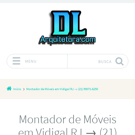
MENU
BUSCA
Pular para o conteúdo
Início
Montador de Móveis em Vidigal RJ → (21) 99071-6250
Montador de Móveis
em Vidigal RJ → (21)