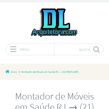
MENU
BUSCA
Pular para o conteúdo
Início
Montador de Móveis em Saúde RJ → (21) 99071-6250
Montador de Móveis
em Saúde RJ → (21)