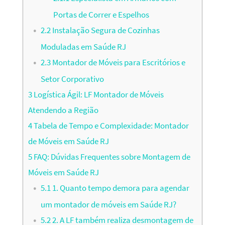
Portas de Correr e Espelhos
2.2
Instalação Segura de Cozinhas
Moduladas em Saúde RJ
2.3
Montador de Móveis para Escritórios e
Setor Corporativo
3
Logística Ágil: LF Montador de Móveis
Atendendo a Região
4
Tabela de Tempo e Complexidade: Montador
de Móveis em Saúde RJ
5
FAQ: Dúvidas Frequentes sobre Montagem de
Móveis em Saúde RJ
5.1
1. Quanto tempo demora para agendar
um montador de móveis em Saúde RJ?
5.2
2. A LF também realiza desmontagem de