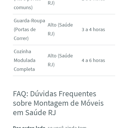
RJ)
comuns)
Guarda-Roupa
Alto (Saúde
(Portas de
3 a 4 horas
RJ)
Correr)
Cozinha
Alto (Saúde
Modulada
4 a 6 horas
RJ)
Completa
FAQ: Dúvidas Frequentes
sobre Montagem de Móveis
em Saúde RJ
Por outro lado
, se você ainda tem