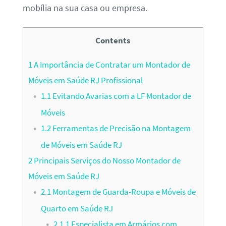
mobília na sua casa ou empresa.
Contents
1
A Importância de Contratar um Montador de
Móveis em Saúde RJ Profissional
1.1
Evitando Avarias com a LF Montador de
Móveis
1.2
Ferramentas de Precisão na Montagem
de Móveis em Saúde RJ
2
Principais Serviços do Nosso Montador de
Móveis em Saúde RJ
2.1
Montagem de Guarda-Roupa e Móveis de
Quarto em Saúde RJ
2.1.1
Especialista em Armários com