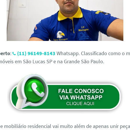
erto
:
(11) 96149-8143
Whatsapp. Classificado como o 
óveis em São Lucas SP e na Grande São Paulo.
 mobiliário residencial vai muito além de apenas unir peç