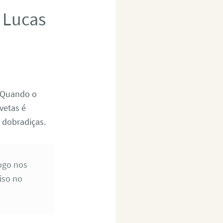
 Lucas
 Quando o
vetas é
 dobradiças.
ogo nos
iso no