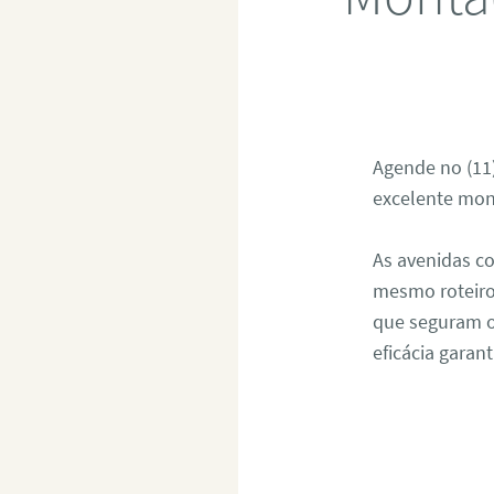
Agende no (11
excelente mon
As avenidas c
mesmo roteiro
que seguram o
eficácia garan