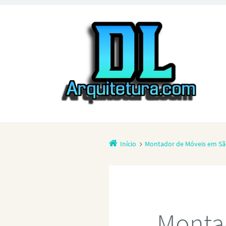
Início
Montador de Móveis em São
Monta