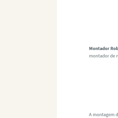
Montador Rob
montador de m
A montagem de