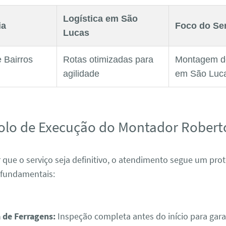
Logística em São
ia
Foco do Se
Lucas
 Bairros
Rotas otimizadas para
Montagem d
agilidade
em São Luc
olo de Execução do Montador Robert
 que o serviço seja definitivo, o atendimento segue um pro
 fundamentais:
 de Ferragens:
Inspeção completa antes do início para gara