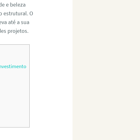
de e beleza
 estrutural. O
eva até a sua
es projetos.
investimento