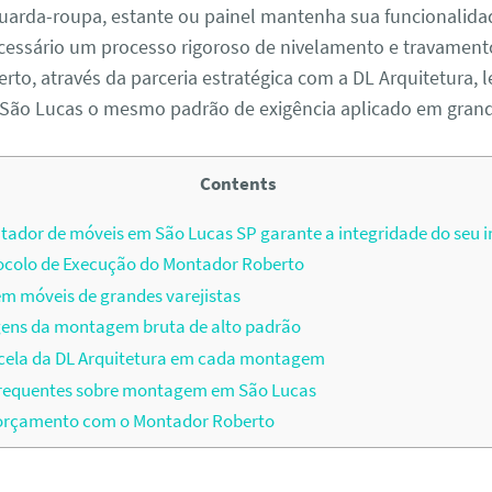
uarda-roupa, estante ou painel mantenha sua funcionalida
cessário um processo rigoroso de nivelamento e travamento
to, através da parceria estratégica com a DL Arquitetura, l
 São Lucas o mesmo padrão de exigência aplicado em grand
Contents
dor de móveis em São Lucas SP garante a integridade do seu 
ocolo de Execução do Montador Roberto
m móveis de grandes varejistas
ens da montagem bruta de alto padrão
cela da DL Arquitetura em cada montagem
requentes sobre montagem em São Lucas
u orçamento com o Montador Roberto