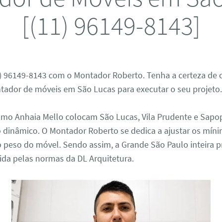
[(11) 96149-8143]
) 96149-8143 com o Montador Roberto. Tenha a certeza de
tador de móveis em São Lucas para executar o seu projeto
omo Anhaia Mello colocam São Lucas, Vila Prudente e Sap
 dinâmico. O Montador Roberto se dedica a ajustar os mín
 peso do móvel. Sendo assim, a Grande São Paulo inteira p
tida pelas normas da DL Arquitetura.