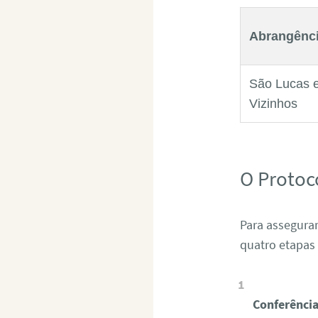
Abrangênc
São Lucas e
Vizinhos
O Protoc
Para assegurar
quatro etapas
Conferência