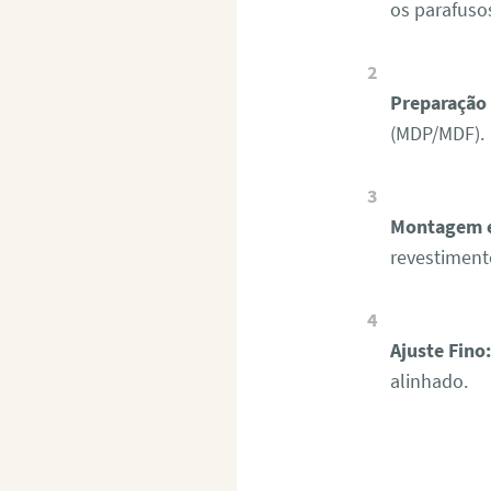
os parafusos
Preparação 
(MDP/MDF).
Montagem e
revestiment
Ajuste Fino
alinhado.