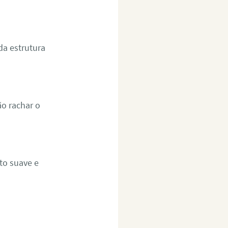
a estrutura
ão rachar o
to suave e