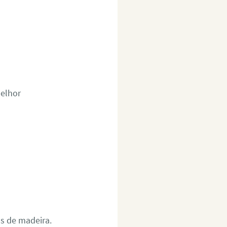
melhor
as de madeira.