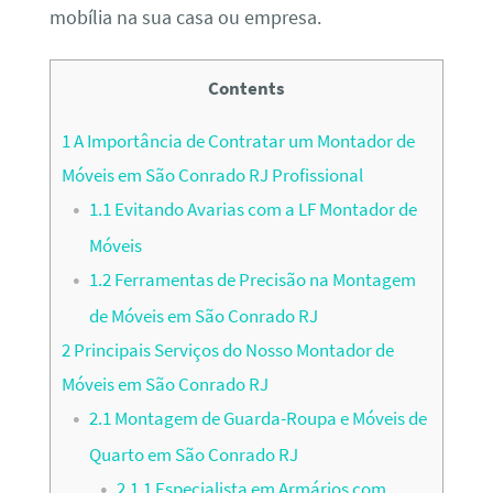
mobília na sua casa ou empresa.
Contents
1
A Importância de Contratar um Montador de
Móveis em São Conrado RJ Profissional
1.1
Evitando Avarias com a LF Montador de
Móveis
1.2
Ferramentas de Precisão na Montagem
de Móveis em São Conrado RJ
2
Principais Serviços do Nosso Montador de
Móveis em São Conrado RJ
2.1
Montagem de Guarda-Roupa e Móveis de
Quarto em São Conrado RJ
2.1.1
Especialista em Armários com