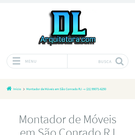
MENU
BUSCA
Pular para o conteúdo
Início
Montador de Móveis em São Conrado RJ → (21) 99071-6250
Montador de Móveis
em São Conrado RJ