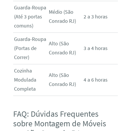
Guarda-Roupa
Médio (São
(Até 3 portas
2 a 3 horas
Conrado RJ)
comuns)
Guarda-Roupa
Alto (São
(Portas de
3 a 4 horas
Conrado RJ)
Correr)
Cozinha
Alto (São
Modulada
4 a 6 horas
Conrado RJ)
Completa
FAQ: Dúvidas Frequentes
sobre Montagem de Móveis