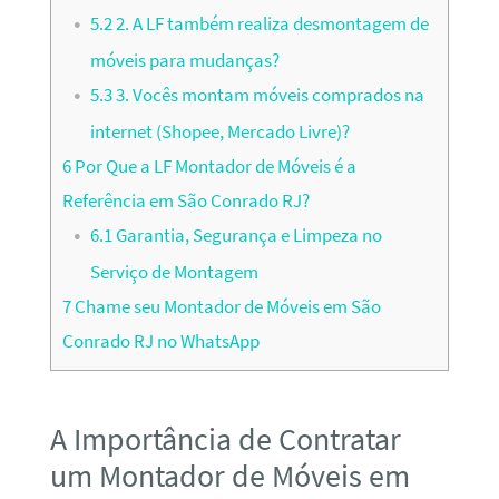
5.2
2. A LF também realiza desmontagem de
móveis para mudanças?
5.3
3. Vocês montam móveis comprados na
internet (Shopee, Mercado Livre)?
6
Por Que a LF Montador de Móveis é a
Referência em São Conrado RJ?
6.1
Garantia, Segurança e Limpeza no
Serviço de Montagem
7
Chame seu Montador de Móveis em São
Conrado RJ no WhatsApp
A Importância de Contratar
um Montador de Móveis em