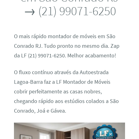
→ (21) 99071-6250
O mais rápido montador de móveis em São
Conrado RJ. Tudo pronto no mesmo dia. Zap
da LF (21) 99071-6250. Melhor acabamento!
O fluxo contínuo através da Autoestrada
Lagoa-Barra faz a LF Montador de Móveis
cobrir perfeitamente as casas nobres,
chegando rápido aos estúdios colados a São
Conrado, Joá e Gávea.