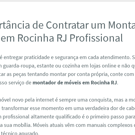
rtância de Contratar um Mont
 em Rocinha RJ Profissional
é entregar praticidade e segurança em cada atendimento. 
 guarda-roupa, estante ou cozinha em lojas online e não q
icar as peças tentando montar por conta própria, conte com
sso serviço de
montador de móveis em Rocinha RJ
.
vel novo pela internet é sempre uma conquista, mas a 
e transformar esse momento em uma verdadeira dor de cab
profissional altamente qualificado é o primeiro passo para
da sua mobília. Móveis atuais vêm com manuais complexos
técnico apurado.