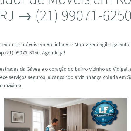
RJ → (21) 99071-625
ador de móveis em Rocinha RJ? Montagem ágil e garantida
p (21) 99071-6250. Agende já!
stradas da Gávea e o coração do bairro vizinho ao Vidigal,
nece serviços seguros, alcançando a vizinhança colada em 
de máxima.