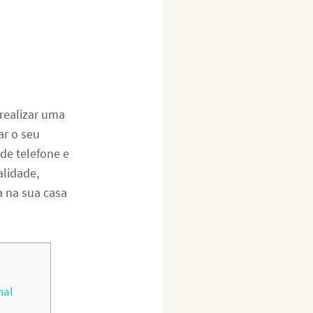
realizar uma
r o seu
de telefone e
alidade,
a na sua casa
nal