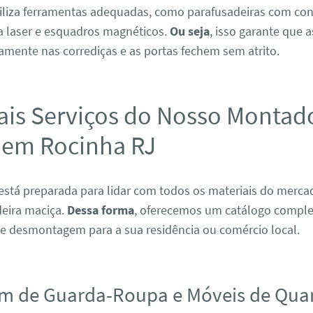
tiliza ferramentas adequadas, como parafusadeiras com con
 a laser e esquadros magnéticos.
Ou seja
, isso garante que 
amente nas corrediças e as portas fechem sem atrito.
ais Serviços do Nosso Montad
 em Rocinha RJ
está preparada para lidar com todos os materiais do merc
eira maciça.
Dessa forma
, oferecemos um catálogo comple
 desmontagem para a sua residência ou comércio local.
m de Guarda-Roupa e Móveis de Qua