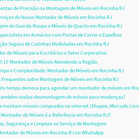
entas de Precisão na Montagem de Móveis em Rocinha RJ
erviços do Nosso Montador de Móveis em Rocinha RJ
em de Guarda-Roupa e Móveis de Quarto em Rocinha RJ
pecialista em Armários com Portas de Correr e Espelhos
ação Segura de Cozinhas Moduladas em Rocinha RJ
r de Móveis para Escritórios e Setor Corporativo
il: LF Montador de Móveis Atendendo a Região
empo e Complexidade: Montador de Móveis em Rocinha RJ
s Frequentes sobre Montagem de Móveis em Rocinha RJ
nto tempo demora para agendar um montador de móveis em Roc
F também realiza desmontagem de móveis para mudanças?
s montam móveis comprados na internet (Shopee, Mercado Livr
 Montador de Móveis é a Referência em Rocinha RJ?
ia, Segurança e Limpeza no Serviço de Montagem
ontador de Móveis em Rocinha RJ no WhatsApp