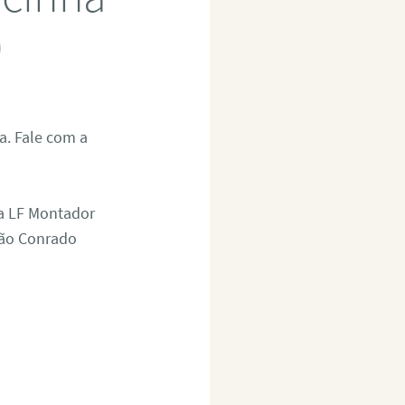
0
. Fale com a
 a LF Montador
São Conrado