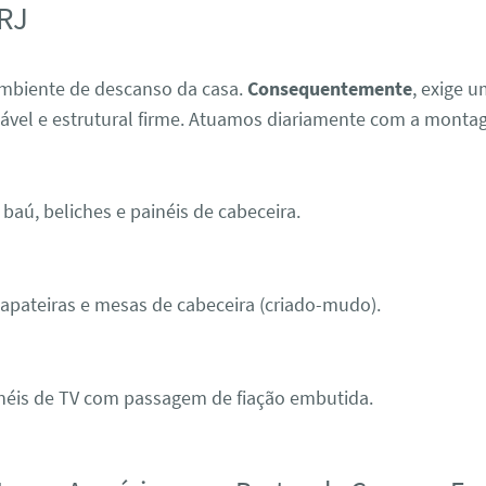
RJ
ambiente de descanso da casa.
Consequentemente
, exige 
cável e estrutural firme. Atuamos diariamente com a monta
baú, beliches e painéis de cabeceira.
pateiras e mesas de cabeceira (criado-mudo).
néis de TV com passagem de fiação embutida.