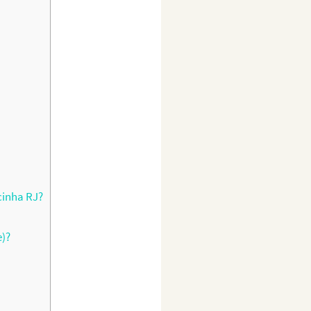
inha RJ?
e)?