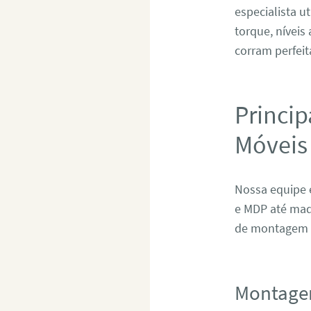
especialista u
torque, níveis
corram perfeit
Princip
Móveis
Nossa equipe 
e MDP até mad
de montagem e
Montage