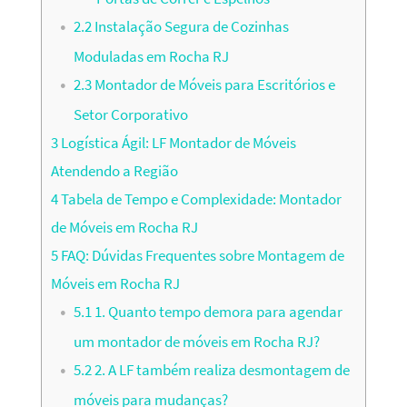
2.2
Instalação Segura de Cozinhas
Moduladas em Rocha RJ
2.3
Montador de Móveis para Escritórios e
Setor Corporativo
3
Logística Ágil: LF Montador de Móveis
Atendendo a Região
4
Tabela de Tempo e Complexidade: Montador
de Móveis em Rocha RJ
5
FAQ: Dúvidas Frequentes sobre Montagem de
Móveis em Rocha RJ
5.1
1. Quanto tempo demora para agendar
um montador de móveis em Rocha RJ?
5.2
2. A LF também realiza desmontagem de
móveis para mudanças?