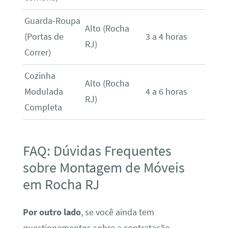
Guarda-Roupa
Alto (Rocha
(Portas de
3 a 4 horas
RJ)
Correr)
Cozinha
Alto (Rocha
Modulada
4 a 6 horas
RJ)
Completa
FAQ: Dúvidas Frequentes
sobre Montagem de Móveis
em Rocha RJ
Por outro lado
, se você ainda tem
questionamentos sobre a contratação,