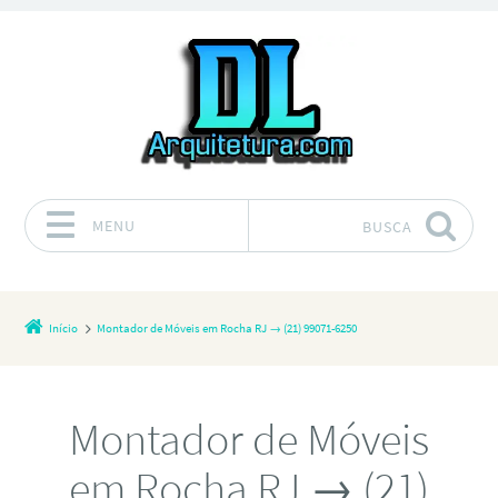
MENU
BUSCA
Pular para o conteúdo
Início
Montador de Móveis em Rocha RJ → (21) 99071-6250
Montador de Móveis
em Rocha RJ → (21)