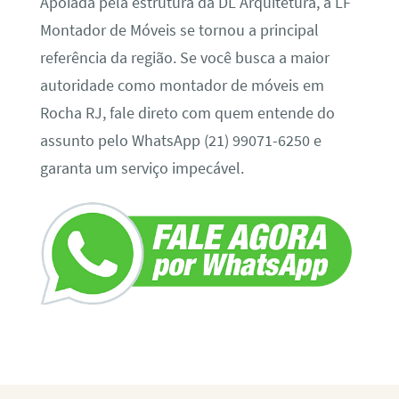
Apoiada pela estrutura da DL Arquitetura, a LF
Montador de Móveis se tornou a principal
referência da região. Se você busca a maior
autoridade como montador de móveis em
Rocha RJ, fale direto com quem entende do
assunto pelo WhatsApp (21) 99071-6250 e
garanta um serviço impecável.