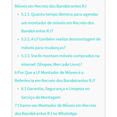
Móveis em Recreio dos Bandeirantes RJ
5.1
1. Quanto tempo demora para agendar
um montador de móveis em Recreio dos
Bandeirantes RJ?
5.2
2. A LF também realiza desmontagem de
móveis para mudanças?
5.3
3. Vocês montam móveis comprados na
internet (Shopee, Mercado Livre)?
6
Por Que a LF Montador de Móveis é a
Referência em Recreio dos Bandeirantes RJ?
6.1
Garantia, Segurança e Limpeza no
Serviço de Montagem
7
Chame seu Montador de Móveis em Recreio
dos Bandeirantes RJ no WhatsApp