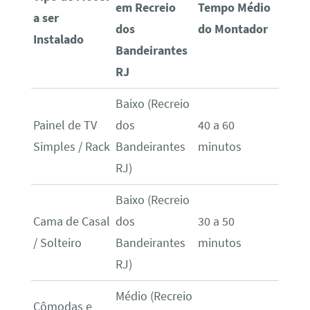
em Recreio
Tempo Médio
a ser
dos
do Montador
Instalado
Bandeirantes
RJ
Baixo (Recreio
Painel de TV
dos
40 a 60
Simples / Rack
Bandeirantes
minutos
RJ)
Baixo (Recreio
Cama de Casal
dos
30 a 50
/ Solteiro
Bandeirantes
minutos
RJ)
Médio (Recreio
Cômodas e