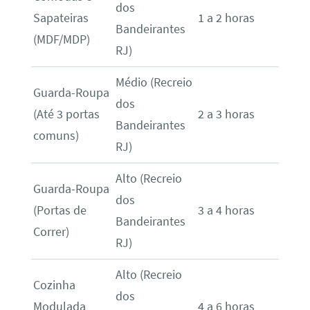
dos
Sapateiras
1 a 2 horas
Bandeirantes
(MDF/MDP)
RJ)
Médio (Recreio
Guarda-Roupa
dos
(Até 3 portas
2 a 3 horas
Bandeirantes
comuns)
RJ)
Alto (Recreio
Guarda-Roupa
dos
(Portas de
3 a 4 horas
Bandeirantes
Correr)
RJ)
Alto (Recreio
Cozinha
dos
Modulada
4 a 6 horas