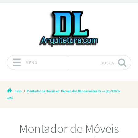
MENU
BUSCA
Pular para o conteúdo
Início
Montador de Móveis em Recreio dos Bandeirantes RJ → (21) 99071-
6250
Montador de Móveis