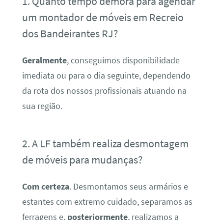
1. Quanto tempo demora para agendar
um montador de móveis em Recreio
dos Bandeirantes RJ?
Geralmente
, conseguimos disponibilidade
imediata ou para o dia seguinte, dependendo
da rota dos nossos profissionais atuando na
sua região.
2. A LF também realiza desmontagem
de móveis para mudanças?
Com certeza
. Desmontamos seus armários e
estantes com extremo cuidado, separamos as
ferragens e,
posteriormente
, realizamos a