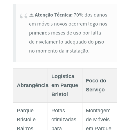
⚠️
Atenção Técnica:
70% dos danos
em móveis novos ocorrem logo nos
primeiros meses de uso por falta
de nivelamento adequado do piso
no momento da instalação.
Logística
Foco do
Abrangência
em Parque
Serviço
Bristol
Parque
Rotas
Montagem
Bristol e
otimizadas
de Móveis
Bairros
para
em Parque