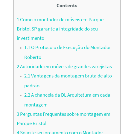
Contents
1
Como o montador de móveis em Parque
Bristol SP garante a integridade do seu
investimento
1.1
O Protocolo de Execução do Montador
Roberto
2
Autoridade em móveis de grandes varejistas
2.1
Vantagens da montagem bruta de alto
padrão
2.2
A chancela da DL Arquitetura em cada
montagem
3
Perguntas Frequentes sobre montagem em
Parque Bristol
4
Solicite seu orçamento com o Montador