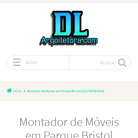
MENU
BUSCA
Pular para o conteúdo
Início
Montador de Móveis em Parque Bristol [(11) 96149-8143]
Montador de Móveis
em Parque Bristol