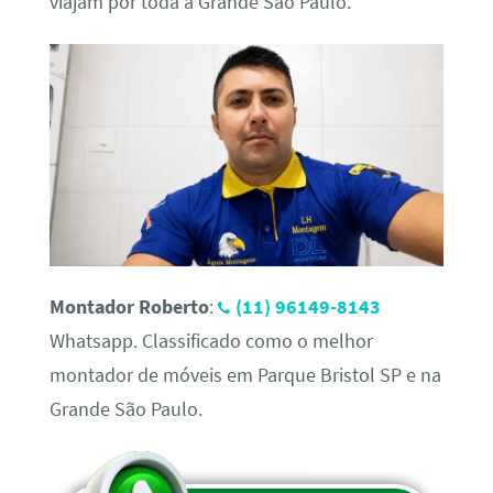
viajam por toda a Grande São Paulo.
Montador Roberto
:
(11) 96149-8143
Whatsapp. Classificado como o melhor
montador de móveis em Parque Bristol SP e na
Grande São Paulo.