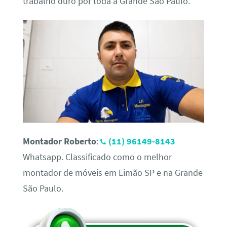
trabalho duro por toda a Grande São Paulo.
Montador Roberto
:
(11) 96149-8143
Whatsapp. Classificado como o melhor
montador de móveis em Limão SP e na Grande
São Paulo.