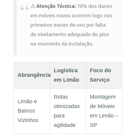
⚠️
Atenção Técnica:
70% dos danos
em móveis novos ocorrem logo nos
primeiros meses de uso por falta
de nivelamento adequado do piso
no momento da instalação.
Logística
Foco do
Abrangência
em Limão
Serviço
Rotas
Montagem
Limão e
otimizadas
de Móveis
Bairros
para
em Limão –
Vizinhos
agilidade
SP