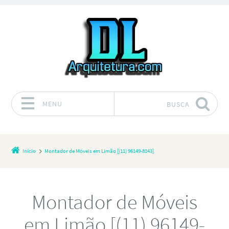
MENU
BUSCA
Pular para o conteúdo
Início
Montador de Móveis em Limão [(11) 96149-8143]
Montador de Móveis
em Limão [(11) 96149-