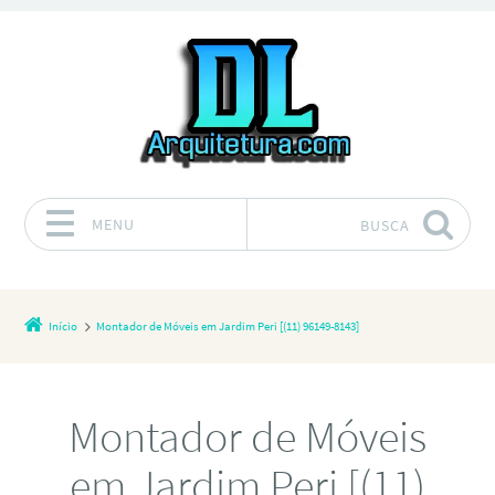
MENU
BUSCA
Pular para o conteúdo
Início
Montador de Móveis em Jardim Peri [(11) 96149-8143]
Montador de Móveis
em Jardim Peri [(11)