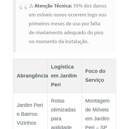
⚠️
Atenção Técnica:
70% dos danos
em móveis novos ocorrem logo nos
primeiros meses de uso por falta
de nivelamento adequado do piso
no momento da instalação.
Logística
Foco do
Abrangência
em Jardim
Serviço
Peri
Rotas
Montagem
Jardim Peri
otimizadas
de Móveis
e Bairros
para
em Jardim
Vizinhos
agilidade
Peri – SP