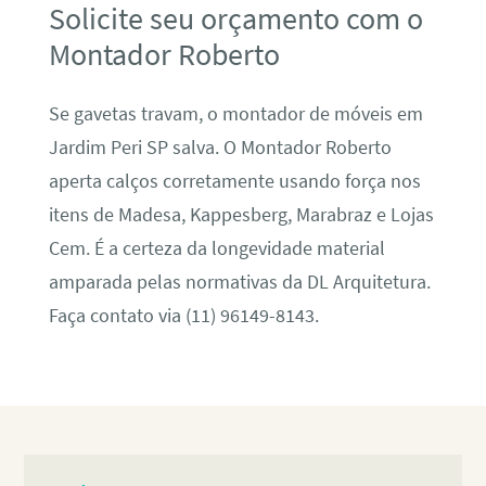
Solicite seu orçamento com o
Montador Roberto
Se gavetas travam, o montador de móveis em
Jardim Peri SP salva. O Montador Roberto
aperta calços corretamente usando força nos
itens de Madesa, Kappesberg, Marabraz e Lojas
Cem. É a certeza da longevidade material
amparada pelas normativas da DL Arquitetura.
Faça contato via (11) 96149-8143.