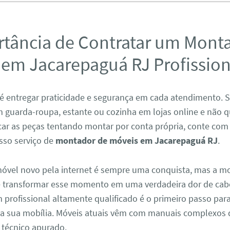
rtância de Contratar um Mont
 em Jacarepaguá RJ Profission
é entregar praticidade e segurança em cada atendimento. 
 guarda-roupa, estante ou cozinha em lojas online e não q
icar as peças tentando montar por conta própria, conte com
sso serviço de
montador de móveis em Jacarepaguá RJ
.
vel novo pela internet é sempre uma conquista, mas a 
e transformar esse momento em uma verdadeira dor de cab
profissional altamente qualificado é o primeiro passo para
da sua mobília. Móveis atuais vêm com manuais complexos
técnico apurado.