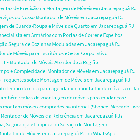
entas de Precisão na Montagem de Móveis em Jacarepaguá RJ
erviços do Nosso Montador de Móveis em Jacarepaguá RJ
em de Guarda-Roupa e Móveis de Quarto em Jacarepaguá RJ
pecialista em Armários com Portas de Correr e Espelhos
ação Segura de Cozinhas Moduladas em Jacarepaguá RJ
r de Móveis para Escritórios e Setor Corporativo
il: LF Montador de Móveis Atendendo a Região
empo e Complexidade: Montador de Móveis em Jacarepaguá RJ
s Frequentes sobre Montagem de Móveis em Jacarepaguá RJ
nto tempo demora para agendar um montador de móveis em Ja
F também realiza desmontagem de móveis para mudanças?
s montam móveis comprados na internet (Shopee, Mercado Livr
 Montador de Móveis é a Referência em Jacarepaguá RJ?
ia, Segurança e Limpeza no Serviço de Montagem
ontador de Móveis em Jacarepaguá RJ no WhatsApp