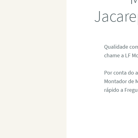
Jacare
Qualidade com
chame a LF Mo
Por conta do 
Montador de M
rápido a Fregu