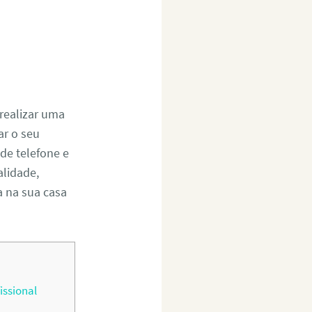
realizar uma
r o seu
de telefone e
alidade,
a na sua casa
issional