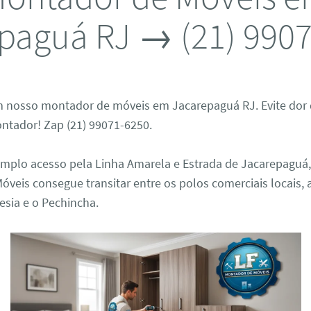
paguá RJ → (21) 990
 nosso montador de móveis em Jacarepaguá RJ. Evite dor 
ntador! Zap (21) 99071-6250.
amplo acesso pela Linha Amarela e Estrada de Jacarepaguá,
óveis consegue transitar entre os polos comerciais locais,
esia e o Pechincha.