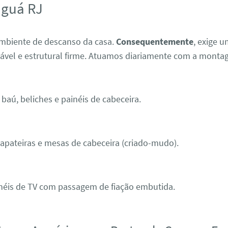
aguá RJ
ambiente de descanso da casa.
Consequentemente
, exige 
cável e estrutural firme. Atuamos diariamente com a monta
baú, beliches e painéis de cabeceira.
pateiras e mesas de cabeceira (criado-mudo).
néis de TV com passagem de fiação embutida.