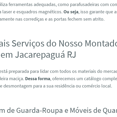
tiliza ferramentas adequadas, como parafusadeiras com con
 a laser e esquadros magnéticos.
Ou seja
, isso garante que 
amente nas corrediças e as portas fechem sem atrito.
ais Serviços do Nosso Montad
 em Jacarepaguá RJ
está preparada para lidar com todos os materiais do merc
eira maciça.
Dessa forma
, oferecemos um catálogo comple
 desmontagem para a sua residência ou comércio local.
m de Guarda-Roupa e Móveis de Qua