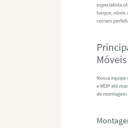
especialista u
torque, níveis
corram perfeit
Princip
Móveis
Nossa equipe 
e MDP até mad
de montagem e
Montage