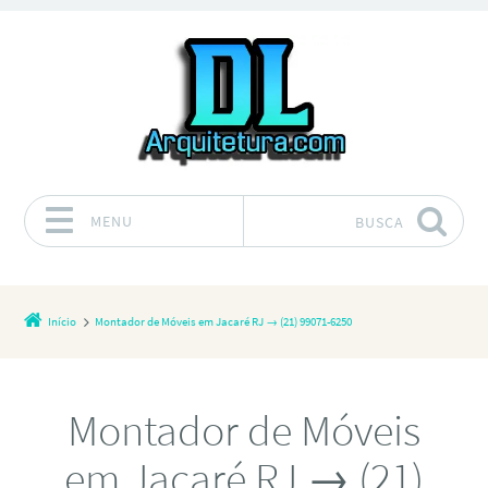
MENU
BUSCA
Pular para o conteúdo
Início
Montador de Móveis em Jacaré RJ → (21) 99071-6250
Montador de Móveis
em Jacaré RJ → (21)