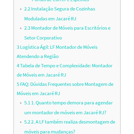
2.2
Instalação Segura de Cozinhas
Moduladas em Jacaré RJ
2.3
Montador de Móveis para Escritórios e
Setor Corporativo
3
Logística Ágil: LF Montador de Móveis
Atendendo a Região
4
Tabela de Tempo e Complexidade: Montador
de Móveis em Jacaré RJ
5
FAQ: Dúvidas Frequentes sobre Montagem de
Móveis em Jacaré RJ
5.1
1. Quanto tempo demora para agendar
um montador de móveis em Jacaré RJ?
5.2
2. A LF também realiza desmontagem de
móveis para mudanças?