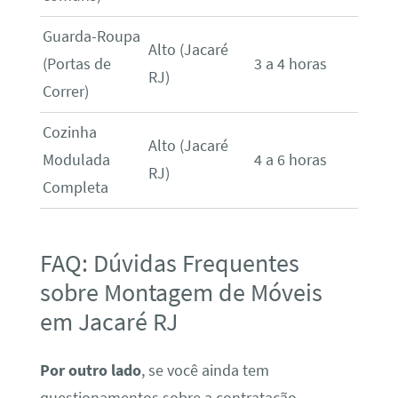
Guarda-Roupa
Alto (Jacaré
(Portas de
3 a 4 horas
RJ)
Correr)
Cozinha
Alto (Jacaré
Modulada
4 a 6 horas
RJ)
Completa
FAQ: Dúvidas Frequentes
sobre Montagem de Móveis
em Jacaré RJ
Por outro lado
, se você ainda tem
questionamentos sobre a contratação,