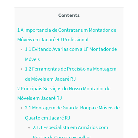
Contents
1
A Importância de Contratar um Montador de
Móveis em Jacaré RJ Profissional
1.1
Evitando Avarias com a LF Montador de
Móveis
1.2
Ferramentas de Precisão na Montagem
de Móveis em Jacaré RJ
2
Principais Serviços do Nosso Montador de
Móveis em Jacaré RJ
2.1
Montagem de Guarda-Roupa e Móveis de
Quarto em Jacaré RJ
2.1.1
Especialista em Armários com
Portas de Correr e Espelhos