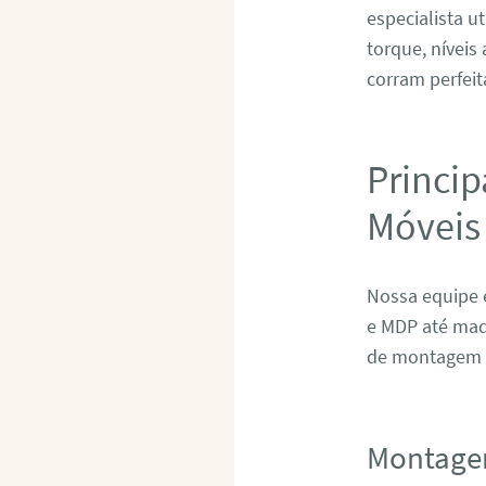
especialista u
torque, níveis
corram perfeit
Princip
Móveis
Nossa equipe 
e MDP até mad
de montagem e
Montage