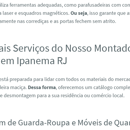
tiliza ferramentas adequadas, como parafusadeiras com con
 a laser e esquadros magnéticos.
Ou seja
, isso garante que 
amente nas corrediças e as portas fechem sem atrito.
ais Serviços do Nosso Montad
 em Ipanema RJ
está preparada para lidar com todos os materiais do merc
eira maciça.
Dessa forma
, oferecemos um catálogo comple
 desmontagem para a sua residência ou comércio local.
m de Guarda-Roupa e Móveis de Qua