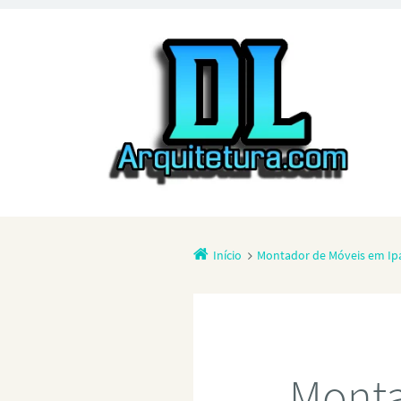
Início
Montador de Móveis em Ip
Monta