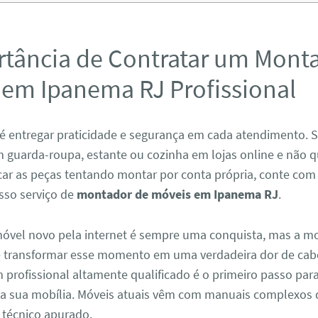
rtância de Contratar um Mont
 em Ipanema RJ Profissional
é entregar praticidade e segurança em cada atendimento. 
 guarda-roupa, estante ou cozinha em lojas online e não q
icar as peças tentando montar por conta própria, conte com
sso serviço de
montador de móveis em Ipanema RJ
.
vel novo pela internet é sempre uma conquista, mas a 
e transformar esse momento em uma verdadeira dor de cab
profissional altamente qualificado é o primeiro passo para
da sua mobília. Móveis atuais vêm com manuais complexos
técnico apurado.