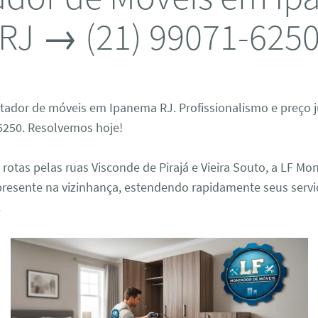
RJ → (21) 99071-625
ador de móveis em Ipanema RJ. Profissionalismo e preço 
-6250. Resolvemos hoje!
otas pelas ruas Visconde de Pirajá e Vieira Souto, a LF Mo
 presente na vizinhança, estendendo rapidamente seus serv
.