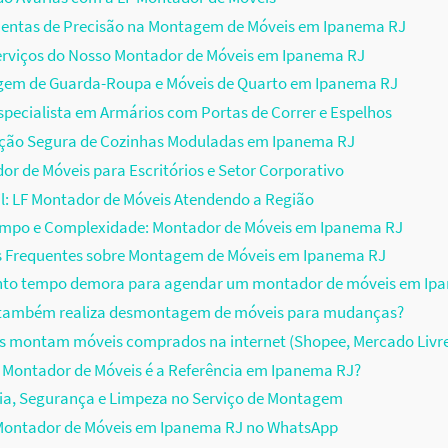
entas de Precisão na Montagem de Móveis em Ipanema RJ
erviços do Nosso Montador de Móveis em Ipanema RJ
em de Guarda-Roupa e Móveis de Quarto em Ipanema RJ
pecialista em Armários com Portas de Correr e Espelhos
ação Segura de Cozinhas Moduladas em Ipanema RJ
r de Móveis para Escritórios e Setor Corporativo
il: LF Montador de Móveis Atendendo a Região
empo e Complexidade: Montador de Móveis em Ipanema RJ
s Frequentes sobre Montagem de Móveis em Ipanema RJ
nto tempo demora para agendar um montador de móveis em Ip
F também realiza desmontagem de móveis para mudanças?
s montam móveis comprados na internet (Shopee, Mercado Livr
 Montador de Móveis é a Referência em Ipanema RJ?
ia, Segurança e Limpeza no Serviço de Montagem
ontador de Móveis em Ipanema RJ no WhatsApp