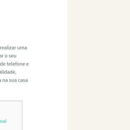
realizar uma
r o seu
de telefone e
alidade,
a na sua casa
nal