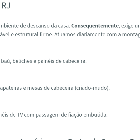
 RJ
ambiente de descanso da casa.
Consequentemente
, exige 
cável e estrutural firme. Atuamos diariamente com a monta
baú, beliches e painéis de cabeceira.
pateiras e mesas de cabeceira (criado-mudo).
néis de TV com passagem de fiação embutida.