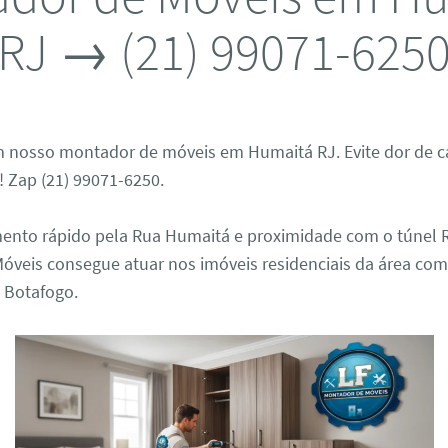
RJ → (21) 99071-625
 nosso montador de móveis em Humaitá RJ. Evite dor de 
 Zap (21) 99071-6250.
nto rápido pela Rua Humaitá e proximidade com o túnel R
óveis consegue atuar nos imóveis residenciais da área com
e Botafogo.