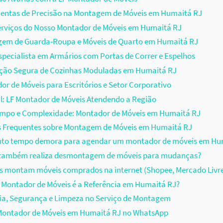
entas de Precisão na Montagem de Móveis em Humaitá RJ
erviços do Nosso Montador de Móveis em Humaitá RJ
em de Guarda-Roupa e Móveis de Quarto em Humaitá RJ
pecialista em Armários com Portas de Correr e Espelhos
ação Segura de Cozinhas Moduladas em Humaitá RJ
r de Móveis para Escritórios e Setor Corporativo
il: LF Montador de Móveis Atendendo a Região
empo e Complexidade: Montador de Móveis em Humaitá RJ
s Frequentes sobre Montagem de Móveis em Humaitá RJ
nto tempo demora para agendar um montador de móveis em Hu
F também realiza desmontagem de móveis para mudanças?
s montam móveis comprados na internet (Shopee, Mercado Livr
 Montador de Móveis é a Referência em Humaitá RJ?
ia, Segurança e Limpeza no Serviço de Montagem
ontador de Móveis em Humaitá RJ no WhatsApp