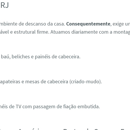
 RJ
ambiente de descanso da casa.
Consequentemente
, exige 
cável e estrutural firme. Atuamos diariamente com a monta
baú, beliches e painéis de cabeceira.
pateiras e mesas de cabeceira (criado-mudo).
néis de TV com passagem de fiação embutida.