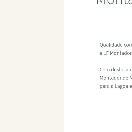
Qualidade com
a LF Montador!
Com deslocame
Montador de M
para a Lagoa 