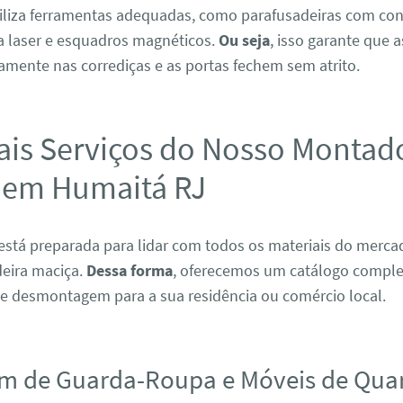
tiliza ferramentas adequadas, como parafusadeiras com con
 a laser e esquadros magnéticos.
Ou seja
, isso garante que 
amente nas corrediças e as portas fechem sem atrito.
ais Serviços do Nosso Montad
 em Humaitá RJ
está preparada para lidar com todos os materiais do merc
eira maciça.
Dessa forma
, oferecemos um catálogo comple
 desmontagem para a sua residência ou comércio local.
m de Guarda-Roupa e Móveis de Qua