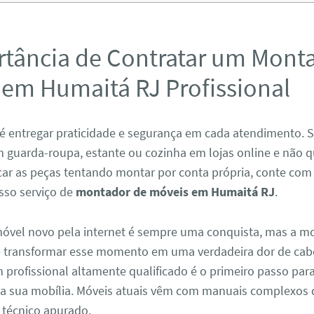
rtância de Contratar um Mont
 em Humaitá RJ Profissional
é entregar praticidade e segurança em cada atendimento. 
 guarda-roupa, estante ou cozinha em lojas online e não q
icar as peças tentando montar por conta própria, conte com
sso serviço de
montador de móveis em Humaitá RJ
.
vel novo pela internet é sempre uma conquista, mas a 
e transformar esse momento em uma verdadeira dor de cab
profissional altamente qualificado é o primeiro passo para
da sua mobília. Móveis atuais vêm com manuais complexos
técnico apurado.