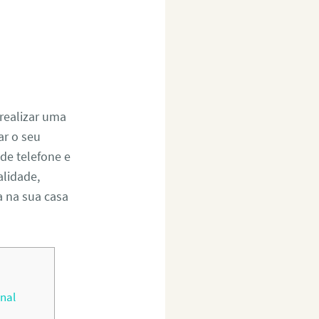
realizar uma
r o seu
de telefone e
alidade,
a na sua casa
nal