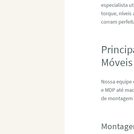
especialista u
torque, níveis
corram perfeit
Princip
Móveis
Nossa equipe 
e MDP até mad
de montagem e
Montage