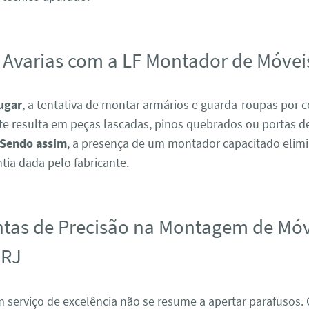
 Avarias com a LF Montador de Móvei
ugar
, a tentativa de montar armários e guarda-roupas por c
e resulta em peças lascadas, pinos quebrados ou portas de
Sendo assim
, a presença de um montador capacitado elimi
tia dada pelo fabricante.
tas de Precisão na Montagem de Mó
 RJ
m serviço de excelência não se resume a apertar parafusos.