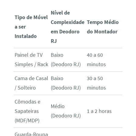
Nível de
Tipo de Móvel
Complexidade
Tempo Médio
a ser
em Deodoro
do Montador
Instalado
RJ
Painel de TV
Baixo
40 a 60
Simples / Rack
(Deodoro RJ)
minutos
Cama de Casal
Baixo
30 a 50
/ Solteiro
(Deodoro RJ)
minutos
Cômodas e
Médio
Sapateiras
1 a 2 horas
(Deodoro RJ)
(MDF/MDP)
Guarda-Roupa