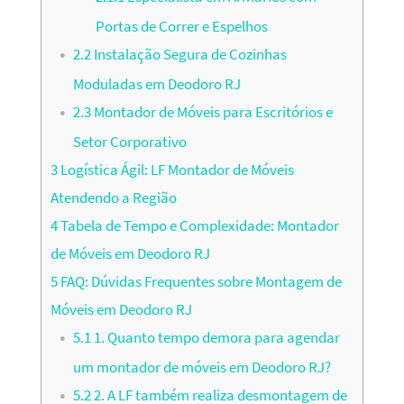
Portas de Correr e Espelhos
2.2
Instalação Segura de Cozinhas
Moduladas em Deodoro RJ
2.3
Montador de Móveis para Escritórios e
Setor Corporativo
3
Logística Ágil: LF Montador de Móveis
Atendendo a Região
4
Tabela de Tempo e Complexidade: Montador
de Móveis em Deodoro RJ
5
FAQ: Dúvidas Frequentes sobre Montagem de
Móveis em Deodoro RJ
5.1
1. Quanto tempo demora para agendar
um montador de móveis em Deodoro RJ?
5.2
2. A LF também realiza desmontagem de