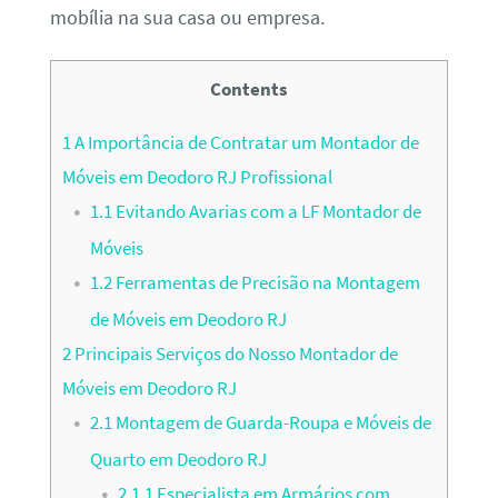
mobília na sua casa ou empresa.
Contents
1
A Importância de Contratar um Montador de
Móveis em Deodoro RJ Profissional
1.1
Evitando Avarias com a LF Montador de
Móveis
1.2
Ferramentas de Precisão na Montagem
de Móveis em Deodoro RJ
2
Principais Serviços do Nosso Montador de
Móveis em Deodoro RJ
2.1
Montagem de Guarda-Roupa e Móveis de
Quarto em Deodoro RJ
2.1.1
Especialista em Armários com