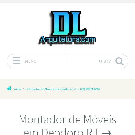
MENU
BUSCA
Pular para o conteúdo
Início
Montador de Móveis em Deodoro RJ → (21) 99071-6250
Montador de Móveis
em Deodoro RJ →