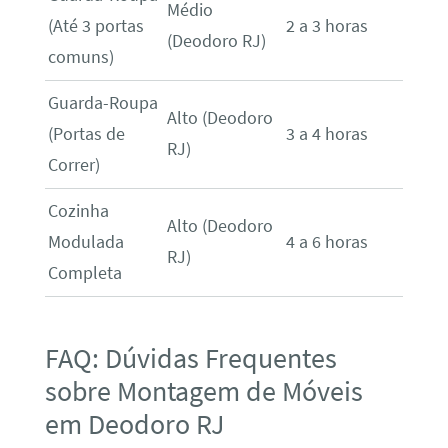
Médio
(Até 3 portas
2 a 3 horas
(Deodoro RJ)
comuns)
Guarda-Roupa
Alto (Deodoro
(Portas de
3 a 4 horas
RJ)
Correr)
Cozinha
Alto (Deodoro
Modulada
4 a 6 horas
RJ)
Completa
FAQ: Dúvidas Frequentes
sobre Montagem de Móveis
em Deodoro RJ