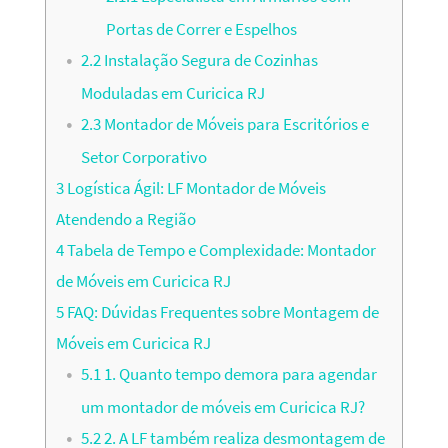
Portas de Correr e Espelhos
2.2
Instalação Segura de Cozinhas
Moduladas em Curicica RJ
2.3
Montador de Móveis para Escritórios e
Setor Corporativo
3
Logística Ágil: LF Montador de Móveis
Atendendo a Região
4
Tabela de Tempo e Complexidade: Montador
de Móveis em Curicica RJ
5
FAQ: Dúvidas Frequentes sobre Montagem de
Móveis em Curicica RJ
5.1
1. Quanto tempo demora para agendar
um montador de móveis em Curicica RJ?
5.2
2. A LF também realiza desmontagem de