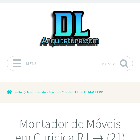
MENU
BUSCA
Pular para o conteúdo
Início
Montador de Móveis em Curicica RJ → (21) 99071-6250
Montador de Móveis
em Curicica RJ → (21)