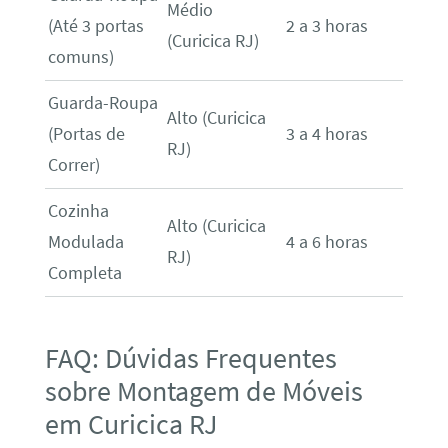
Médio
(Até 3 portas
2 a 3 horas
(Curicica RJ)
comuns)
Guarda-Roupa
Alto (Curicica
(Portas de
3 a 4 horas
RJ)
Correr)
Cozinha
Alto (Curicica
Modulada
4 a 6 horas
RJ)
Completa
FAQ: Dúvidas Frequentes
sobre Montagem de Móveis
em Curicica RJ