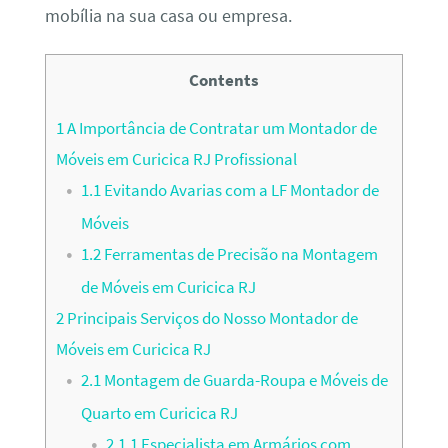
mobília na sua casa ou empresa.
Contents
1
A Importância de Contratar um Montador de
Móveis em Curicica RJ Profissional
1.1
Evitando Avarias com a LF Montador de
Móveis
1.2
Ferramentas de Precisão na Montagem
de Móveis em Curicica RJ
2
Principais Serviços do Nosso Montador de
Móveis em Curicica RJ
2.1
Montagem de Guarda-Roupa e Móveis de
Quarto em Curicica RJ
2.1.1
Especialista em Armários com